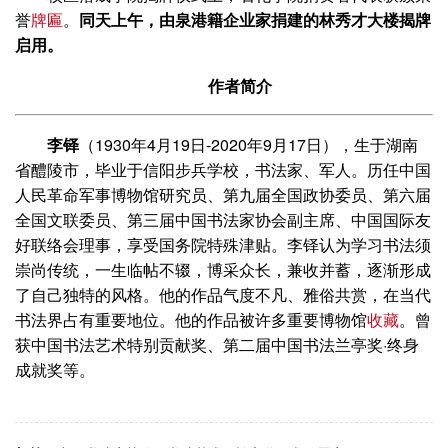
誉
牌匾
。
同天上午，由泉港籍企业家捐建的林秀才大楼揭牌
启用。
作者简介
李铎
（1930年4月19日-2020年9月17日），生于湖南
省醴陵市，毕业于信阳步兵学校，书法家、军人。历任中国
人民革命军事博物馆研究员、第九届全国政协委员、第六届
全国文联委员、第三届中国书法家协会副主席、中国国际友
好联络会理事，享受国务院特殊津贴。李铎认为学习书法须
崇尚传统，一生临帖不辍，博采众长，兼收并蓄，逐渐形成
了自己独特的风格。他的作品气度不凡、雅俗共赏，在当代
书法界占有重要地位。他的作品被许多重要博物馆
收藏
。曾
获中国书法艺术特别贡献奖、第二届中国书法兰亭奖·终身
成就奖等。