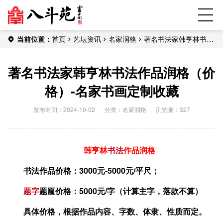
当前位置：
首页
艺坛资讯
名家润格
著名书法家韩亨林书法
作品润格（价格）-名家书画定制收藏
著名书法家韩亨林书法作品润格（价
格）-名家书画定制收藏
发布时间：2024-10-02
分类：
名家润格
浏览量：327
韩亨林
书法
作品润格
书法作品价格：3000元-5000元/平尺；
题字
题匾价格：5000元/字（计算主字，落款不算）
具体价格，根据作品内容、字数、体隶、性质而定。