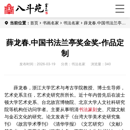
当前位置：
首页
书画名家
书法名家
薛龙春.中国书法兰亭奖
金奖-作品定制
薛龙春.中国书法兰亭奖金奖-作品定
制
发布时间：2026-03-19
分类：
书法名家
浏览量：340
薛龙春，浙江大学艺术与考古学院教授、博士生导师，
艺术史系主任，艺术史研究所所长。近十年内曾先后在波士
顿大学艺术史系、台北故宫博物院、北京大学人文社科研究
院等机构任访问学者。主要从事明清
书法
篆刻
史、尺牍文献
与金石文化的研究。论文发表于《台湾大学美术史研究集
刊》《故宫学术季刊》《清华学报》《文艺研究》《文献》