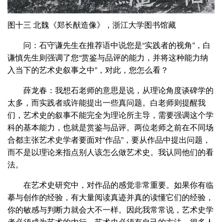
图十三 北魏《郑长猷造像》，浙江大学图书馆藏
问：石守谦先生在推荐语中说您是“实践者的视角”，白
谦慎先生则强调了您“赏鉴与品评的能力，并将这种能力纳
入当下的艺术史叙事之中”，对此，您怎么看？
薛龙春：我想石老师的意思是说，从理论角度谈碑学的
太多，而实践者或许能提出一些真问题。白老师则提醒我
们，艺术史的叙事不能完全为理论所主导，需要强调这个学
科的基本能力，也就是赏鉴与品评。两位老师之前在不同场
合都主张艺术史学者要面对“作品”，要从作品中提出问题，
而不是以理论来指点别人该怎么做艺术史。我认同他们的看
法。
在艺术史研究中，对作品的感觉非常重要。如果你有临
摹与创作的经验，有大量阅读真迹并真的读懂它们的经验，
你的敏感与判断力就会大不一样。因此我常常说，艺术史学
者必须成为艺术的内行，艺术史必须有自己的方法。很多人