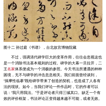
图十二 孙过庭《书谱》，台北故宫博物院藏
不过，强调清代碑学巨大的变革作用，往往会忽视这也
是一个消除书法基本规则的过程。碑学的大幕一旦拉开，二
王
名家
体系便成为一个消极的参照。今天书法所遭遇的种种
困境，无不与碑学的冲击息息相关。我们前面曾经谈到，
“揣摩性临摹”既给碑学带来了创造的契机，也造成了人各有
法的现状。如今，当我们评论一件作品时，它的作者可以
说：“我只用我法。”于是评论者只得三缄其口。缺乏一个有
效的评价框架，书法评论正变得越来越不可能，或者无效。