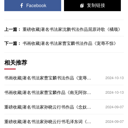
Facebook
复制链接
上一篇：
重磅收藏|著名书法家沈鹏书法作品屈原诗歌《橘颂》
下一篇：
书画收藏|著名书法家曹宝麟书法作品《宠辱不惊》
相关推荐
书画收藏|著名书法家曹宝麟书法作品《宠辱不
2024-10-13
惊》
书画收藏|著名书法家曹宝麟作品《南无阿弥陀
2024-10-13
佛》
重磅收藏|著名书法家孙晓云行书作品《念奴娇
2024-09-07
赤壁怀古》
重磅收藏|著名书法家孙晓云行书毛泽东词《清
2024-09-07
平乐 六盘水》