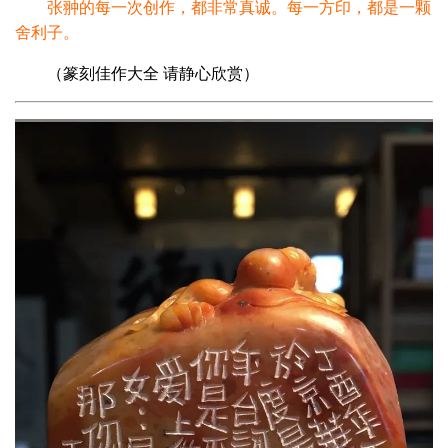
张翀的每一次创作，都非常真诚。每一方印，都是一颗
舍利子。
（篆刻佳作大全 请静心欣赏）