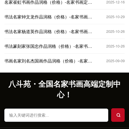
名家崔虹书画作品润格（价格）-名家书画定制
2025-12-16
收藏
书法名家钟文龙作品润格（价格）-名家书画定
2025-10-29
制收藏
书法名家杨道英作品润格（价格）-名家书画定
2025-10-26
制收藏
书法篆刻家张国忠作品润格（价格）-名家书画
2025-10-26
定制收藏
书画名家刘名杰国画作品润格（价格）-名家书
2025-09-09
画定制收藏
八斗苑・全国名家书画高端定制中
心！