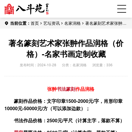
当前位置：
首页
艺坛资讯
名家润格
著名篆刻艺术家张翀作
品润格（价格）-名家书画定制收藏
著名篆刻艺术家张翀作品润格（价
格）-名家书画定制收藏
发布时间：2024-10-28
分类：
名家润格
浏览量：336
张翀
书法
篆刻
作品润格
篆刻作品价格：文字印章1500-2000元/字，肖形印章
10000元-50000元/方（可以添加边款）；
书法作品价格：2500元/平尺（计算主字，落款不算）