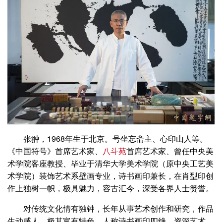
张翀，1968年生于北京。号坐忘斋主、心印山人等。
《中国符号》首席艺术家、
八斗苑
首席艺术家、曾任中央美
术学院客座教授、毕业于清华大学美术学院（原中央工艺美
术学院）装饰艺术系壁画专业，诗书画印兼长，在肖型印创
作上独树一帜，极具魅力，容古汇今，深受各界人士赞誉。
对传统文化情有独钟，长年从事艺术创作和研究，作品
生动感人，极其富有特色，人称诗书画印四绝。资深艺术