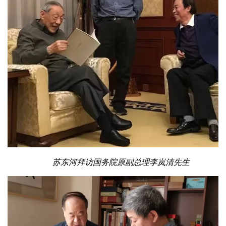
苏东河拜访国务院原副总理李岚清先生