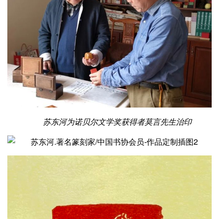
苏东河为诺贝尔文学奖获得者莫言先生治印