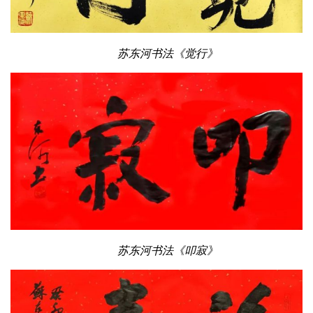
苏东河书法《觉行》
苏东河书法《叩寂》