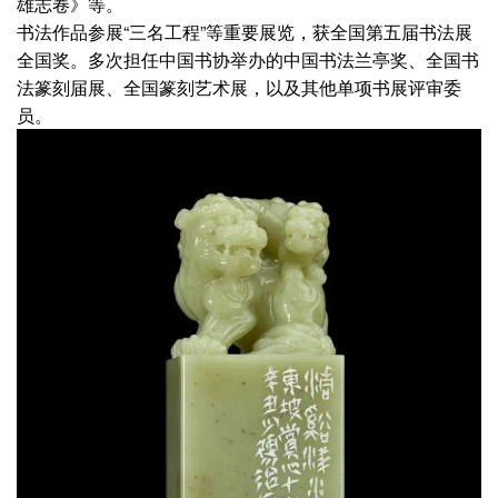
雄志卷》等。
书法作品参展“三名工程”等重要展览，获全国第五届书法展
全国奖。多次担任中国书协举办的中国书法兰亭奖、全国书
法篆刻届展、全国篆刻艺术展，以及其他单项书展评审委
员。