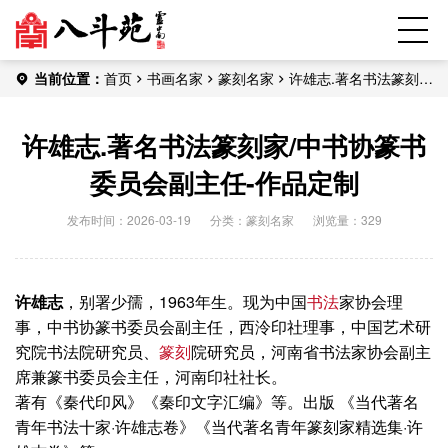
当前位置：
首页
书画名家
篆刻名家
许雄志.著名书法篆刻
家/中书协篆书委员会副主任-作品定制
许雄志.著名书法篆刻家/中书协篆书
委员会副主任-作品定制
发布时间：2026-03-19
分类：
篆刻名家
浏览量：329
许雄志
，别署少孺，1963年生。现为中国
书法
家协会理
事，中书协篆书委员会副主任，西泠印社理事，中国艺术研
究院书法院研究员、
篆刻
院研究员，河南省书法家协会副主
席兼篆书委员会主任，河南印社社长。
著有《秦代印风》《秦印文字汇编》等。出版 《当代著名
青年书法十家·许雄志卷》《当代著名青年篆刻家精选集·许