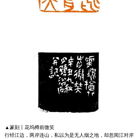
▲篆刻丨花坞樽前微笑
行经江边，两岸连山，私以为是无人烟之地，却忽闻江对岸