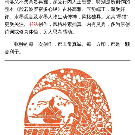
利落又不失高贵典雅，深受行内人士赞誉。特别是所创作的
整本《般若波罗密多心经》古朴高雅、气势端正，深受好
评。水墨观音及水墨人物生动传神，风格独具。尤其“墨猫”
更受关注。
书法
创作，风格朴素拙真、内有灵秀，多为原创
诗词或修真体悟，另人思考感动。
张翀的每一次创作，都非常真诚。每一方印，都是一颗
舍利子。