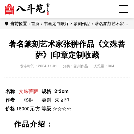
当前位置：
首页
书画定制展厅
篆刻作品
著名篆刻艺术家张
翀作品《文殊菩萨》|印章定制收藏
著名篆刻艺术家张翀作品《文殊菩
萨》|印章定制收藏
发布时间：2024-11-01
分类：
篆刻作品
浏览量：304
名称
文殊菩萨
规格
2*3cm
作者
张翀
类别
朱文印
价格
16000元/方
等级
☆☆☆☆
作品介绍：