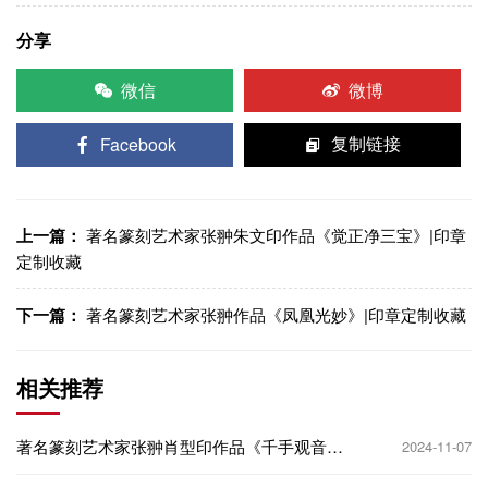
分享
微信
微博
Facebook
复制链接
上一篇：
著名篆刻艺术家张翀朱文印作品《觉正净三宝》|印章
定制收藏
下一篇：
著名篆刻艺术家张翀作品《凤凰光妙》|印章定制收藏
相关推荐
著名篆刻艺术家张翀肖型印作品《千手观音》|
2024-11-07
印章定制收藏