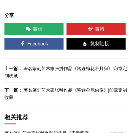
分享
微信
微博
Facebook
复制链接
上一篇：
著名篆刻艺术家张翀作品《踏遍梅花带月归》|印章定
制收藏
下一篇：
著名篆刻艺术家张翀作品《释迦牟尼佛像》|印章定制
收藏
相关推荐
著名篆刻艺术家张翀肖型印作品《千手观音》|
2024-11-07