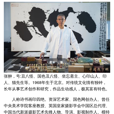
张翀，号:丑八怪、国色丑八怪、坐忘斋主、心印山人、印
人、猫先生等。1968年生于北京。对传统文化情有独钟，
长年从事艺术创作和研究，作品生动感人，极其富有特色。
人称诗书画印四绝。资深艺术家、国色网创办人、曾任
中央美术学院客座教授、英国皇家摄影学会中国区总代理、
中国当代新派摄影艺术先锋人物、导演、影视制作人、模特