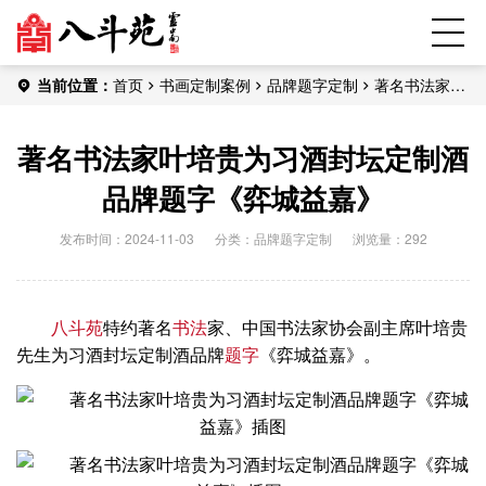
当前位置：
首页
书画定制案例
品牌题字定制
著名书法家叶
培贵为习酒封坛定制酒品牌题字《弈城益嘉》
著名书法家叶培贵为习酒封坛定制酒
品牌题字《弈城益嘉》
发布时间：2024-11-03
分类：
品牌题字定制
浏览量：292
八斗苑
特约著名
书法
家、中国书法家协会副主席叶培贵
先生为习酒封坛定制酒品牌
题字
《弈城益嘉》。