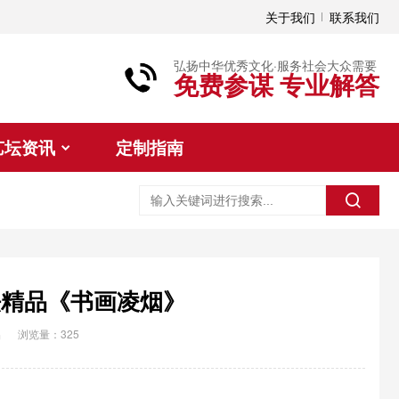
关于我们
联系我们
弘扬中华优秀文化·服务社会大众需要
免费参谋 专业解答
艺坛资讯
定制指南
法精品《书画凌烟》
品
浏览量：325