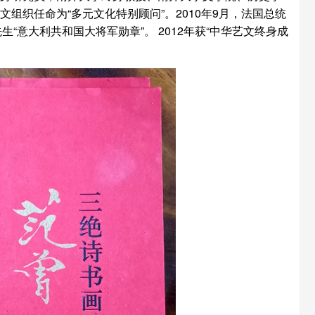
组织任命为“多元文化特别顾问”。2010年9月，法国总统
生“意大利共和国大将军勋章”。 2012年获“中华艺文终身成