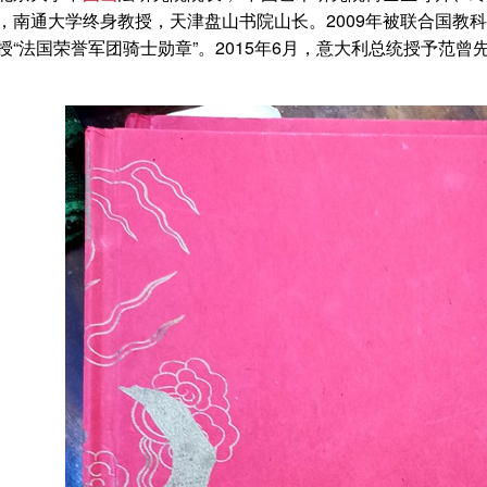
，南通大学终身教授，天津盘山书院山长。2009年被联合国教科文
“法国荣誉军团骑士勋章”。2015年6月，意大利总统授予范曾先