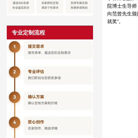
院博士生导师
向范曾先生颁授
就奖”。
专业定制流程