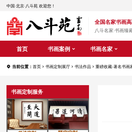
中国·北京·八斗苑 欢迎您！
全国名家书画高
八斗名家·书画臻
首页
书画案例
书画名家
当前位置：
首页
书画定制展厅
书法作品
重磅收藏-著名书画
书画定制服务