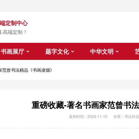
端定制中心
藏·高端定制！
书画展厅
题字文化
中华文明
家范曾书法精品《书画凌烟》
重磅收藏-著名书画家范曾书
发布时间：2024-11-10
分类：
书法作