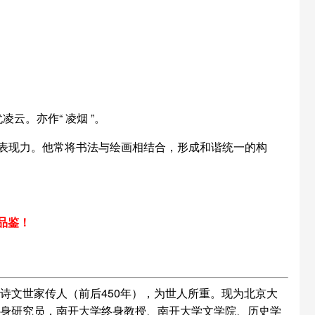
凌云。亦作“ 凌烟 ”。
表现力。他常将书法与绘画相结合，形成和谐统一的构
品鉴！
诗文世家传人（前后450年），为世人所重。现为北京大
终身研究员，南开大学终身教授、南开大学文学院、历史学