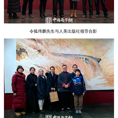
令狐伟鹏先生与人美出版社领导合影