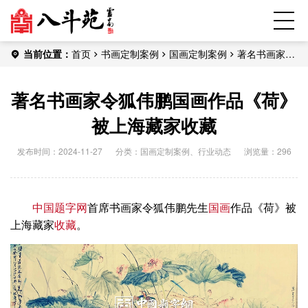
当前位置：
首页
书画定制案例
国画定制案例
著名书画家令
狐伟鹏国画作品《荷》被上海藏家收藏
著名书画家令狐伟鹏国画作品《荷》
被上海藏家收藏
发布时间：2024-11-27
分类：
国画定制案例
、
行业动态
浏览量：296
中国题字网
首席书画家令狐伟鹏先生
国画
作品《荷》被
上海藏家
收藏
。