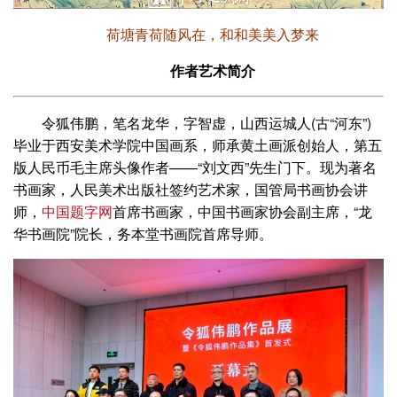
荷塘青荷随风在，和和美美入梦来
作者艺术简介
令狐伟鹏，笔名龙华，字智虚，山西运城人(古“河东”)
毕业于西安美术学院中国画系，师承黄土画派创始人，第五
版人民币毛主席头像作者——“刘文西”先生门下。现为著名
书画家，人民美术出版社签约艺术家，国管局书画协会讲
师，
中国题字网
首席书画家，中国书画家协会副主席，“龙
华书画院”院长，务本堂书画院首席导师。