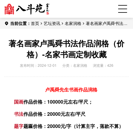
当前位置：
首页
艺坛资讯
名家润格
著名画家卢禹舜书法作
品润格（价格）-名家书画定制收藏
著名画家卢禹舜书法作品润格（价
格）-名家书画定制收藏
发布时间：2024-12-01
分类：
名家润格
浏览量：426
卢禹舜先生书画作品润格
国画
作品价格：100000元左右/平尺；
书法
作品价格：20000元左右/平尺
题字
题匾价格：20000元/字（计算主字，落款不算）