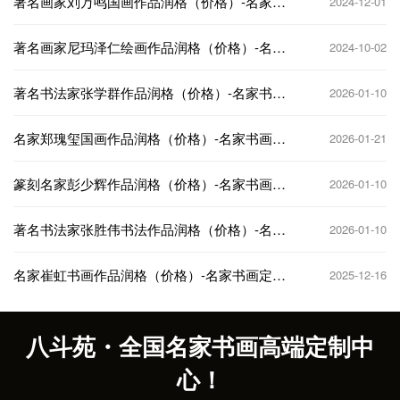
著名画家刘万鸣国画作品润格（价格）-名家书
2024-12-01
画定制收藏
著名画家尼玛泽仁绘画作品润格（价格）-名家
2024-10-02
书画定制收藏
著名书法家张学群作品润格（价格）-名家书画
2026-01-10
定制收藏
名家郑瑰玺国画作品润格（价格）-名家书画定
2026-01-21
制收藏
篆刻名家彭少辉作品润格（价格）-名家书画定
2026-01-10
制收藏
著名书法家张胜伟书法作品润格（价格）-名家
2026-01-10
书画定制收藏
名家崔虹书画作品润格（价格）-名家书画定制
2025-12-16
收藏
八斗苑・全国名家书画高端定制中
心！