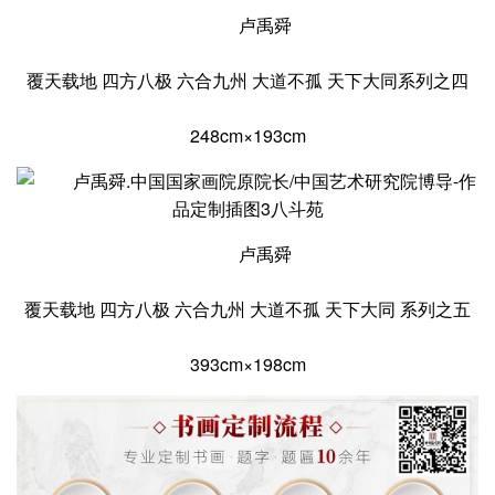
卢禹舜
覆天载地 四方八极 六合九州 大道不孤 天下大同系列之四
248cm×193cm
卢禹舜
覆天载地 四方八极 六合九州 大道不孤 天下大同 系列之五
393cm×198cm