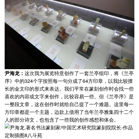
尹海龙：
这次我为展览特意创作了一套兰亭组印，将《兰亭
序》中的324个字按照每一句分成了64方印章，以我比较擅
长的金文印的形式来表达。我们平常在篆刻创作时会找一些
喜欢的内容或文字来创作，比较容易一些。但《兰亭序》是
一整段文章，这在创作时就给自己提了一个难题。这里每一
方印章都是一个主题，边款上借用了当年兰亭雅集四十二个
人的部分诗文，也包含了一些我的创作感想和体会。