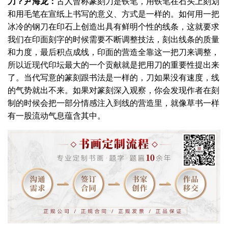
刀？
尹海龙：
古人曾称篆刻刀是铁笔，用铁笔在石头上刻划
和用毛笔在宣纸上书写的意义、方式是一样的。如何用一把
冰冷的钢刀在印石上创造出具有鲜明个性的线条，这就要求
我们在印面刻字的时候需要不断调整技法，刻出线条的质量
和力度，最后积点成线，印面的营造全靠这一把刀来调整，
所以近现代印坛最大的一个贡献就是把用刀的重要性提出来
了。当代写意的篆刻跟书法是一样的，刀如果没有速度，线
的气势就出不来。如果对篆刻深入观察，你会发现作者在刻
制的时候会把一部分情感注入到线的营造里，就像草书一样
有一股流动气息蕴含其中。