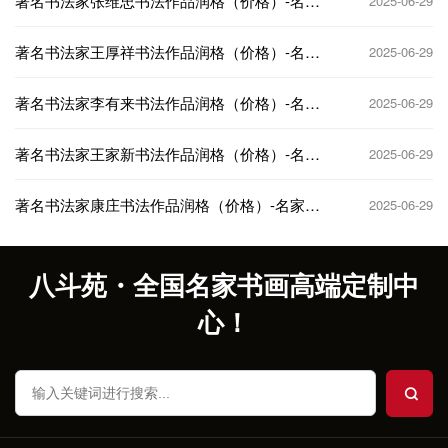
著名书法家张维忠书法作品润格（价格）-名家
2025-06-29
书画定制收藏
著名书法家王厚祥书法作品润格（价格）-名家
2025-06-29
书画定制收藏
著名书法家李有来书法作品润格（价格）-名家
2025-06-29
书画定制收藏
著名书法家王家新书法作品润格（价格）-名家
2025-06-29
书画定制收藏
著名书法家康庄书法作品润格（价格）-名家书
2025-06-29
画定制收藏
八斗苑・全国名家书画高端定制中
心！