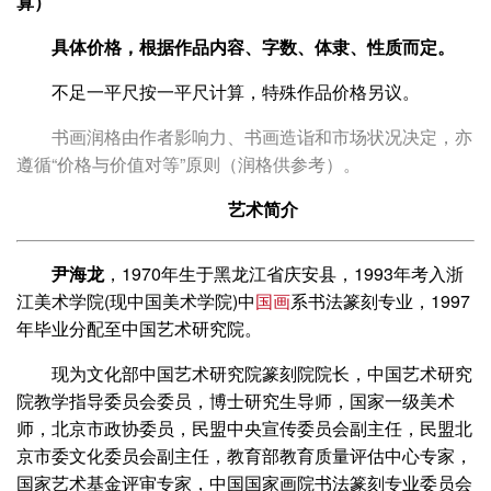
算）
具体价格，根据作品内容、字数、体隶、性质而定。
不足一平尺按一平尺计算，特殊作品价格另议。
书画润格由作者影响力、书画造诣和市场状况决定，亦
遵循“价格与价值对等”原则（润格供参考）。
艺术简介
尹海龙
，1970年生于黑龙江省庆安县，1993年考入浙
江美术学院(现中国美术学院)中
国画
系书法篆刻专业，1997
年毕业分配至中国艺术研究院。
现为文化部中国艺术研究院篆刻院院长，中国艺术研究
院教学指导委员会委员，博士研究生导师，国家一级美术
师，北京市政协委员，民盟中央宣传委员会副主任，民盟北
京市委文化委员会副主任，教育部教育质量评估中心专家，
国家艺术基金评审专家，中国国家画院书法篆刻专业委员会