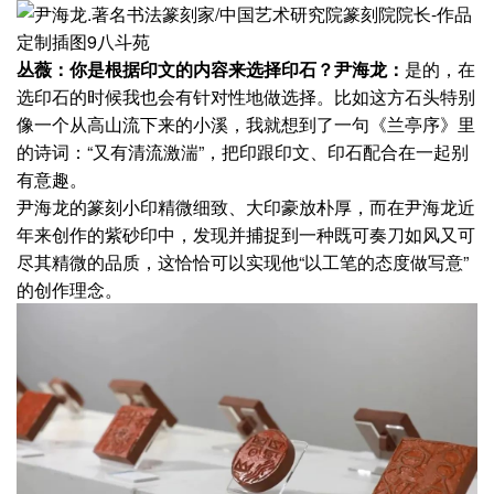
丛薇：你是根据印文的内容来选择印石？
尹海龙：
是的，在
选印石的时候我也会有针对性地做选择。比如这方石头特别
像一个从高山流下来的小溪，我就想到了一句《兰亭序》里
的诗词：“又有清流激湍”，把印跟印文、印石配合在一起别
有意趣。
尹海龙的篆刻小印精微细致、大印豪放朴厚，而在尹海龙近
年来创作的紫砂印中，发现并捕捉到一种既可奏刀如风又可
尽其精微的品质，这恰恰可以实现他“以工笔的态度做写意”
的创作理念。