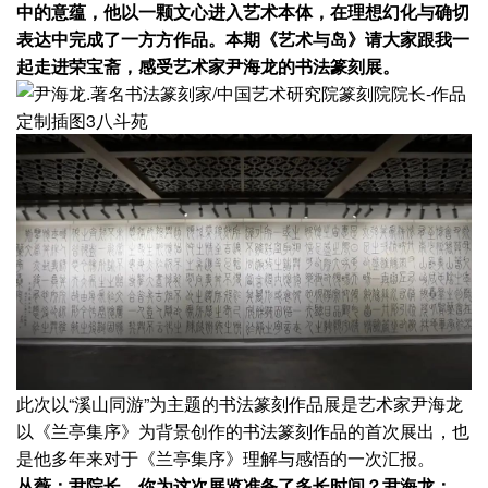
中的意蕴，他以一颗文心进入艺术本体，在理想幻化与确切
表达中完成了一方方作品。本期《艺术与岛》请大家跟我一
起走进荣宝斋，感受艺术家尹海龙的书法篆刻展。
此次以“溪山同游”为主题的书法篆刻作品展是艺术家尹海龙
以《兰亭集序》为背景创作的书法篆刻作品的首次展出，也
是他多年来对于《兰亭集序》理解与感悟的一次汇报。
丛薇：尹院长，你为这次展览准备了多长时间？
尹海龙：