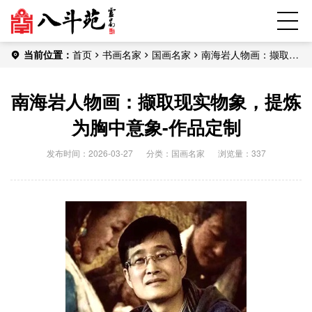
当前位置：
首页
书画名家
国画名家
南海岩人物画：撷取现
实物象，提炼为胸中意象-作品定制
南海岩人物画：撷取现实物象，提炼
为胸中意象-作品定制
发布时间：2026-03-27
分类：
国画名家
浏览量：337