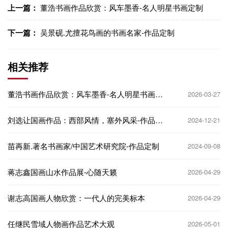
上一篇：
董浩书画作品欣赏：风车墨香-名人明星书画定制
下一篇：
吴景砚.尤擅花鸟画的书画名家-作品定制
相关推荐
董浩书画作品欣赏：风车墨香-名人明星书画定
2026-03-27
制
刘选让国画作品：西部风情，塞外风采-作品定
2024-12-21
制
苗再新.著名书画家/中国艺术研究院-作品定制
2024-09-08
蒋志鑫国画山水作品展-心随天籁
2026-04-29
谢志高国画人物欣赏：一代人的完美标本
2026-04-29
任继民雪域人物画作品艺术大观
2026-05-01