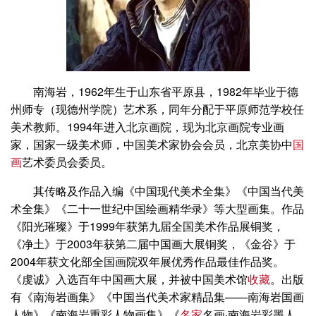
南海岩，1962年生于山东省平原县，1982年毕业于德
州师专（现德州学院）艺术系，同年分配于平原师范学校任
美术教师。1994年进入北京画院，现为北京画院专业画
家，国家一级美术师，中国美术家协会会员，北京美协中
国
画
艺术委员会委员。
其传略及作品入编《中国现代美术全集》《中国当代美
术全集》《二十一世纪中国绘画精华录》等大型画集。作品
《阳光璀璨》于1999年获第九届全国美术作品展铜奖，
《净土》于2003年获第二届中国画大展铜奖，《金谷》于
2004年获文化部全国画院双年展优秀作品最佳作品奖。
《虔诚》入选百年中国画大展，并被中国美术馆
收藏
。出版
有《南海岩画集》《中国当代美术家精品集——南海岩国画
人物》《南海岩重彩人物画集》《
名家
名画·南海岩彩墨人