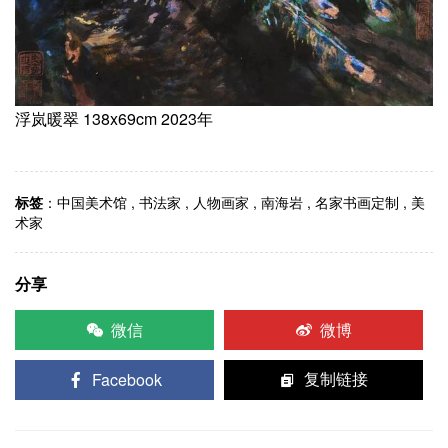
浮岚暖翠 138x69cm 2023年
标签
：
中国美术馆
,
书法家
,
人物画家
,
南海岩
,
名家书画定制
,
美
术家
分享
微信
微博
Facebook
复制链接