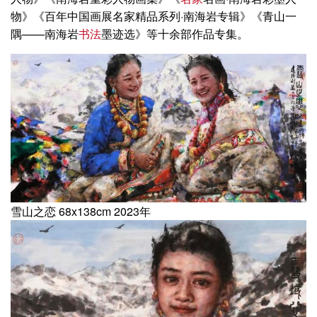
物》《百年中国画展名家精品系列·南海岩专辑》《青山一
隅——南海岩
书法
墨迹选》等十余部作品专集。
雪山之恋 68x138cm 2023年