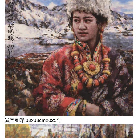
岚气春晖 68x68cm2023年