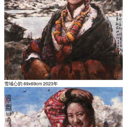
雪域心韵 69x69cm 2023年