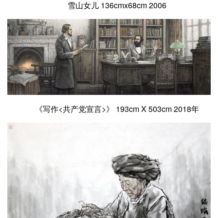
雪山女儿 136cmx68cm 2006
《写作<共产党宣言>》 193cm X 503cm 2018年