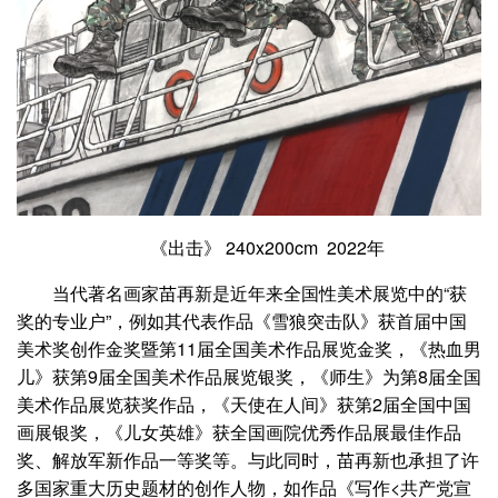
《出击》 240x200cm 2022年
当代著名画家苗再新是近年来全国性美术展览中的“获
奖的专业户”，例如其代表作品《雪狼突击队》获首届中国
美术奖创作金奖暨第11届全国美术作品展览金奖，《热血男
儿》获第9届全国美术作品展览银奖，《师生》为第8届全国
美术作品展览获奖作品，《天使在人间》获第2届全国中国
画展银奖，《儿女英雄》获全国画院优秀作品展最佳作品
奖、解放军新作品一等奖等。与此同时，苗再新也承担了许
多国家重大历史题材的创作人物，如作品《写作<共产党宣