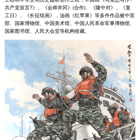
共产党宣言?》、《会师井冈》(合作)、《隆中对》、《复
工日》、《长征组画》，油画《红苹果》等多件作品被中宣
部、国家博物馆、中国美术馆、中国人民革命军事博物馆、
国家图书馆、人民大会堂等机构收藏。