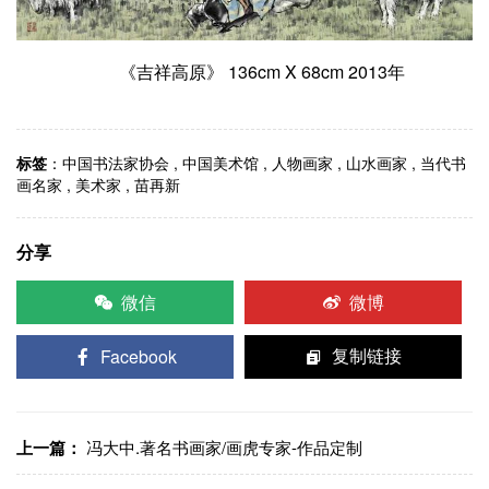
《吉祥高原》 136cm X 68cm 2013年
标签
：
中国书法家协会
,
中国美术馆
,
人物画家
,
山水画家
,
当代书
画名家
,
美术家
,
苗再新
分享
微信
微博
Facebook
复制链接
上一篇：
冯大中.著名书画家/画虎专家-作品定制