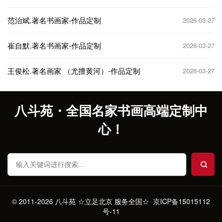
范治斌.著名书画家-作品定制
2026-03-27
崔自默.著名书画家-作品定制
2026-03-27
王俊松.著名画家 （尤擅黄河）-作品定制
2026-03-27
八斗苑・全国名家书画高端定制中
心！
© 2011-2026 八斗苑 ☆立足北京 服务全国☆
京ICP备15015112
号-11