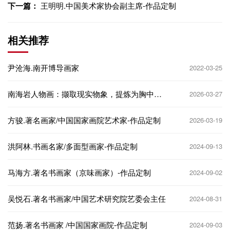
下一篇：
王明明.中国美术家协会副主席-作品定制
相关推荐
尹沧海.南开博导画家
2022-03-25
南海岩人物画：撷取现实物象，提炼为胸中意
2026-03-27
象-作品定制
方骏.著名画家/中国国家画院艺术家-作品定制
2026-03-19
洪阿林.书画名家/多面型画家-作品定制
2024-09-13
马海方.著名书画家（京味画家）-作品定制
2024-09-02
吴悦石.著名书画家/中国艺术研究院艺委会主任
2024-08-31
范扬.著名书画家 /中国国家画院-作品定制
2024-09-03