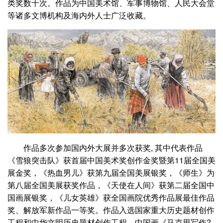
类奖数十次。作品为中国美术馆、军事博物馆、人民大会堂
等诸多文博机构及海内外人士广泛收藏。
作品多次参加国内外大展并多次获奖, 其中代表作品
《雪狼突击队》获首届中国美术奖创作金奖暨第11届全国美
展金奖，《热血男儿》获第九届全国美展银奖，《师生》为
第八届全国美展获奖作品，《天使在人间》获第二届全国中
国画展银奖，《儿女英雄》获全国画院优秀作品展最佳作品
奖、解放军新作品一等奖。作品入选国家重大历史题材创作
工程和中华文明历史题材创作工程，中国画《马克思写作?