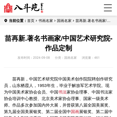
当前位置：
首页
书画名家
国画名家
苗再新.著名书画家/中
国艺术研究院-作品定制
苗再新.著名书画家/中国艺术研究院-
作品定制
发布时间：2024-09-08
分类：
国画名家
浏览量：461
苗再新，中国艺术研究院中国美术创作院院聘创作研究
员，山东栖霞人，1953年生，毕业于解放军艺术学院。现
为中国美术家协会会员、中国
书法
家协会理事、中国书法家
协会培训中心教授、北京美术家协会理事、国家一级美术
师。作品多次参加国内外大展，并曾获第八届全国美展奖、
第九届全国美展银奖、第二届全国中
国画
展银奖、第二届中