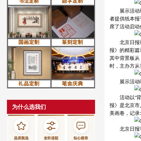
展示活动现
者提供纸本报
席了活动启动
北京日报社副
报》的精彩篇
其中背景板从
时，主办方从
展示活动吸
活动以“背景
报》是北京市
为什么选我们
美画卷，记录
北京日报客