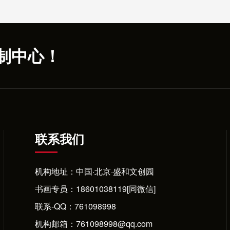
制中心！
联系我们
机构地址：中国·北京·盛和文创园
书画专员：
18601038119[同微信]
联系-QQ：
761098998
机构邮箱：761098998@qq.com