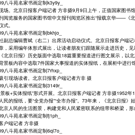
场。北京日报客户端记者 方非摄
9月9日上午，正值国家图书
刊阅览服务的国家图书馆中文报刊阅览区推出“报载京华——《北
仪式。
总编辑曹斌（右二）出席活动启动仪式。北京日报客户端记者
章，采用编年体形式展出，让读者朋友们跟随展示走进历史，见证
《北京日报》历史版面中选取18篇重要报道进行图文展示，以
背景板内容中选取7件国家大事报道的实体报纸，在展柜中进行
引现场读者。北京日报客户端记者方非 摄
板+实体报纸”形式开展。北京日报客户端记者 方非摄
1952
人民的报纸，要“全党办报”“全市办报”。73年来，《北京日报
北京人民的生活图景，构建党和人民紧密联系的纽带和桥梁，形
户端记者 方非摄