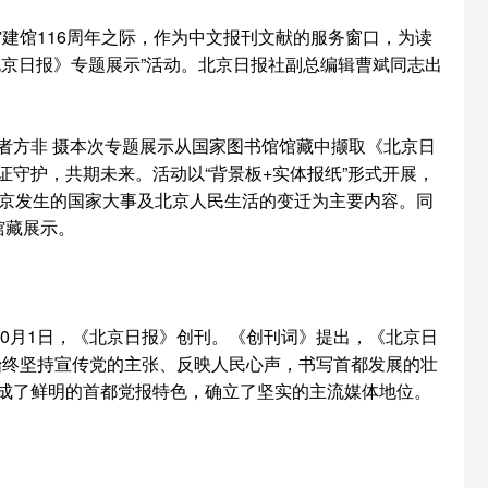
馆建馆116周年之际，作为中文报刊文献的服务窗口，为读
京日报》专题展示”活动。北京日报社副总编辑曹斌同志出
方非 摄
本次专题展示从国家图书馆馆藏中撷取《北京日
守护，共期未来。活动以“背景板+实体报纸”形式开展，
北京发生的国家大事及北京人民生活的变迁为主要内容。同
馆藏展示。
年10月1日，《北京日报》创刊。《创刊词》提出，《北京日
》始终坚持宣传党的主张、反映人民心声，书写首都发展的壮
成了鲜明的首都党报特色，确立了坚实的主流媒体地位。