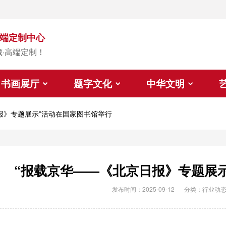
端定制中心
藏·高端定制！
书画展厅
题字文化
中华文明
报》专题展示”活动在国家图书馆举行
“报载京华——《北京日报》专题展
发布时间：2025-09-12
分类：
行业动