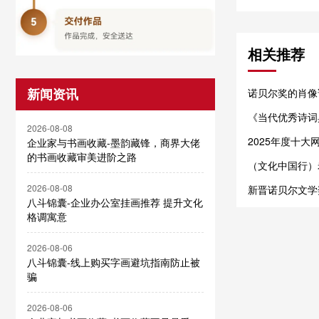
相关推荐
新闻资讯
诺贝尔奖的肖像
《当代优秀诗词
2026-08-08
2025年度十大网
企业家与书画收藏-墨韵藏锋，商界大佬
索）”等入选
的书画收藏审美进阶之路
（文化中国行）
新风尚
2026-08-08
新晋诺贝尔文学
八斗锦囊-企业办公室挂画推荐 提升文化
格调寓意
2026-08-06
八斗锦囊-线上购买字画避坑指南防止被
骗
2026-08-06