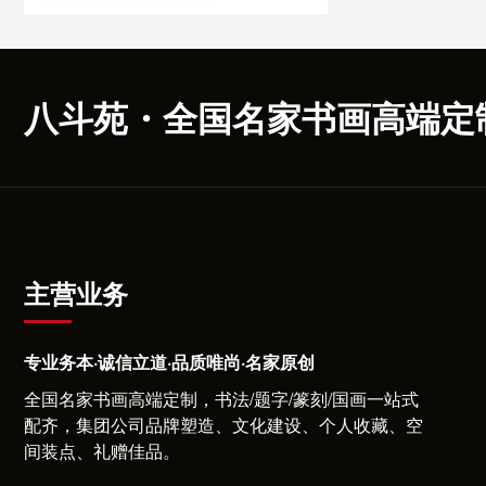
八斗苑・全国名家书画高端定
主营业务
专业务本·诚信立道·品质唯尚·名家原创
全国名家书画高端定制，书法/题字/篆刻/国画一站式
配齐，集团公司品牌塑造、文化建设、个人收藏、空
间装点、礼赠佳品。