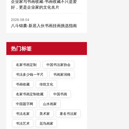
企业家与书画收藏-书画收藏不只是爱
好，更是企业家的文化名片
2026-08-04
八斗锦囊-新居入伙书画挂画挑选指南
热门标签
名家书画定制
中国书法家协会
书法多少钱一平尺
书画家润格
书画收藏
传统文化
名家书画定制收藏
中国书画
中国题字网
山水画家
书法名家
美术家
著名书法家
书法艺术
花鸟画家