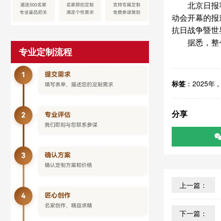
北京日报客
动会开幕的报
抗日战争暨世
据悉，整
专业定制流程
标签
：
2025年
,
分享
上一篇：
下一篇：