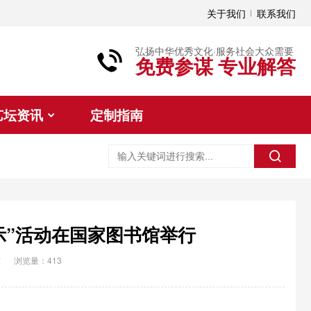
关于我们
联系我们
弘扬中华优秀文化·服务社会大众需要
免费参谋 专业解答
艺坛资讯
定制指南
示”活动在国家图书馆举行
态
浏览量：413