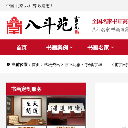
中国·北京·八斗苑 欢迎您！
全国名家书画高
八斗名家·书画臻
首页
书画案例
书画名家
当前位置：
首页
艺坛资讯
行业动态
“报载京华——《北京日
书画定制服务