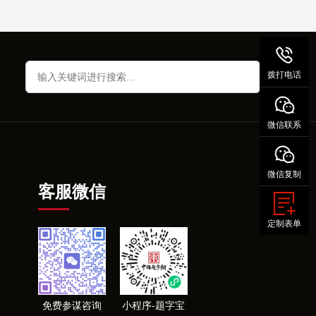
拨打电话
微信联系
微信复制
客服微信
定制表单
免费参谋咨询
小程序-题字宝