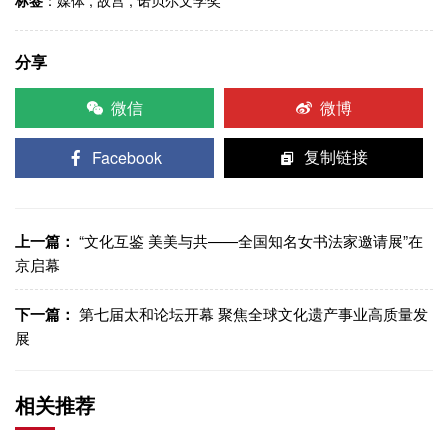
标签
：
媒体
,
故宫
,
诺贝尔文学奖
分享
微信
微博
Facebook
复制链接
上一篇：
“文化互鉴 美美与共——全国知名女书法家邀请展”在
京启幕
下一篇：
第七届太和论坛开幕 聚焦全球文化遗产事业高质量发
展
相关推荐