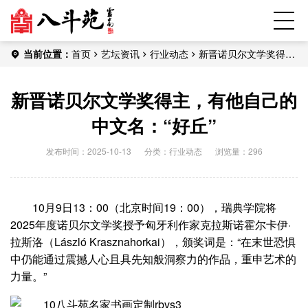
当前位置：
首页
艺坛资讯
行业动态
新晋诺贝尔文学奖得
主，有他自己的中文名：“好丘”
新晋诺贝尔文学奖得主，有他自己的
中文名：“好丘”
发布时间：2025-10-13
分类：
行业动态
浏览量：296
10月9日13：00（北京时间19：00），瑞典学院将
2025年度诺贝尔文学奖授予匈牙利作家克拉斯诺霍尔卡伊·
拉斯洛（László Krasznahorkai），颁奖词是：“在末世恐惧
中仍能通过震撼人心且具先知般洞察力的作品，重申艺术的
力量。”