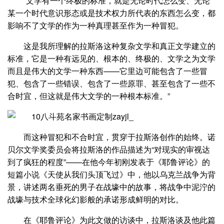
“文学有一个终极的标准，就是无论时代怎么变、无论
某一个时代意识形态或是技术权力所代表的东西怎么变，都
影响不了文学的作为一种真理甚至作为一种冒犯。
这是我所理解的拉斯洛这种复杂文学和真正文学建立的
标准，它是一种有远见的、根本的、终极的、文学之为文学
而且是伟大的文学一种东西——它里边可能包含了一些冒
犯、包含了一些错误、包含了一些原罪、甚至包含了一些不
合时宜，但这就是伟大文学的一种根本标准。”
而这种冒犯和不合时宜，贯穿于拉斯洛创作的始终。诺
贝尔文学奖委员会将拉斯洛的作品描述为“对现实的审视达
到了疯狂的程度”——在他今年初刚发表于《耶鲁评论》的
短篇小说《天使从我们头顶飞过》中，他以乌克兰战争为背
景，讲述两名垂死的男子在战壕中的故事，将战争中泥泞的
战壕与技术全球化幻影般的承诺形成鲜明的对比。
在《耶鲁评论》为此文做的访谈中，拉斯洛谈及他此篇