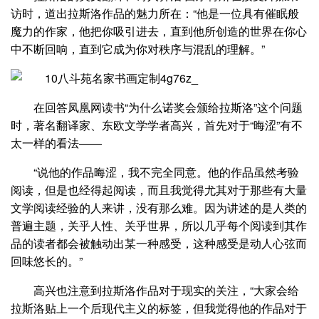
访时，道出拉斯洛作品的魅力所在：“他是一位具有催眠般
魔力的作家，他把你吸引进去，直到他所创造的世界在你心
中不断回响，直到它成为你对秩序与混乱的理解。”
在回答凤凰网读书“为什么诺奖会颁给拉斯洛”这个问题
时，著名翻译家、东欧文学学者高兴，首先对于“晦涩”有不
太一样的看法——
“说他的作品晦涩，我不完全同意。他的作品虽然考验
阅读，但是也经得起阅读，而且我觉得尤其对于那些有大量
文学阅读经验的人来讲，没有那么难。因为讲述的是人类的
普遍主题，关乎人性、关乎世界，所以几乎每个阅读到其作
品的读者都会被触动出某一种感受，这种感受是动人心弦而
回味悠长的。”
高兴也注意到拉斯洛作品对于现实的关注，“大家会给
拉斯洛贴上一个后现代主义的标签，但我觉得他的作品对于