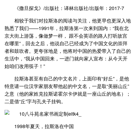
《撒旦探戈》/出版社：译林出版社/出版年：2017-7
相较于我们对拉斯洛的阅读与关注，他更早也更深入地
熟悉了我们——1991年，拉斯洛第一次来到国内：“我在北
京大街上游荡，像做梦一样， 跟不会英语的路人打听故宫
在哪里”，回去之后，他说自己已经成为了中国文化的崇拜
者和鼓吹者。更夸张地是，他将对中国的热爱带入了自己的
生活中，“我从中国回来，一进门就向家人宣布：从今天开
始咱们改用筷子！”
拉斯洛甚至有自己的中文名片，上面印有“好丘”，是他
特意请一位汉学家朋友帮他起的中文名，一是取“美丽山丘”
之意（他的家姓克拉斯诺霍尔卡伊就是一座山丘的地名）；
二是借“丘”字与孔夫子挂钩。
1998年夏天，拉斯洛在中国