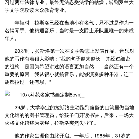
习过两年法律专业，最终无法忍受法学的枯燥，转到罗兰大
学文学院攻读大众教育专业。
年轻时，拉斯洛已经在当地小有名气，只不过是作为一
名钢琴手。他精通音乐，当时是一支爵士乐队里唯一的未成
年人。
23岁时，拉斯洛第一次在文学杂志上发表作品。音乐对
他的写作有着很大影响：“我的句子越来越长，并经过细密
的组构，是因为希望讲述的语言更加自然……当然还有一个
重要的原因，我从很小就搞音乐，能够演奏多种乐器，连二
胡都拉过，还有埙。”
29岁，大学毕业的拉斯洛主动跑到偏僻的山沟里做当地
文化馆的的图书管理员，给孩子们开读书课，后来，一场大
火将文化馆烧为灰烬，拉斯洛突然失业了。
他的作家生涯也由此开启。一年后，1985年，31岁的