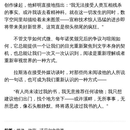
创作缘起，他鲜明直接地指出：“我无法接受人类互相残杀
的事实。或许我该去看精神科。就在这一切发生的同时，数
字空间里却描绘着未来图景——宣称技术惊人迅猛的进步即
将带来美好新世界。这简直是彻头彻尾的疯狂。”
不管文学如何式微、每年诺奖颁完后的争议与喧闹如
何，它总能提供一个让我们的目光重新聚焦到文学本身的契
机，也总能让我们一次又一次认识到，阅读是重新理解或者
重新审视世界的一种方式。
拉斯洛在接受外媒访谈时，对那些尚未阅读他的人所说
的一句话，也可成为我们重新认识的一种方式——
“有人尚未读过我的书，我无意推荐任何读物；我只想
建议他们出门，找个地方坐下——或许溪畔，无所事事，无
所思虑，像石头般静默。终将遇见读过我书的人。”