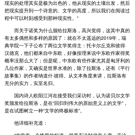
现实的处理其实是极为出色的，他从现实的土壤出发，然后
把现实提升到一个诗意的、文学的高度，所以我们在阅读过
程中可以时刻感受到那种现实性。”
而关于诺奖为什么颁给拉斯洛，高兴觉得，这其中真的
有太多偶然和多样的原因了：就在不太遥远的2019年，瑞
典学院一下子公布了两位文学奖得主：托卡尔丘克和彼得·
汉德克，他们都来自中东欧，好像按理来说中东欧作家得奖
概率没那么大了；但是呢，中东欧有些作家尤其是匈牙利的
几位作家，又确实是世界水准的，除了拉斯洛，还有《平行
故事集》的作者纳道什·彼得。从文本角度来讲，拉斯洛有
充分的实力，实至名归。
国内诗人欧阳江河在接受我们采访时，认为诺贝尔文学
奖颁发给拉斯洛，是在“回归到伟大的原始意义上的文学”，
是在试图树立一种“文学的终极标准”。
他详细补充道：