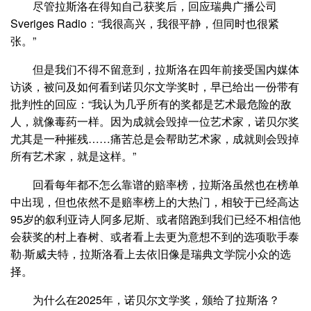
尽管拉斯洛在得知自己获奖后，回应瑞典广播公司
Sveriges Radio：“我很高兴，我很平静，但同时也很紧
张。”
但是我们不得不留意到，拉斯洛在四年前接受国内媒体
访谈，被问及如何看到诺贝尔文学奖时，早已给出一份带有
批判性的回应：“我认为几乎所有的奖都是艺术最危险的敌
人，就像毒药一样。因为成就会毁掉一位艺术家，诺贝尔奖
尤其是一种摧残……痛苦总是会帮助艺术家，成就则会毁掉
所有艺术家，就是这样。”
回看每年都不怎么靠谱的赔率榜，拉斯洛虽然也在榜单
中出现，但也依然不是赔率榜上的大热门，相较于已经高达
95岁的叙利亚诗人阿多尼斯、或者陪跑到我们已经不相信他
会获奖的村上春树、或者看上去更为意想不到的选项歌手泰
勒·斯威夫特，拉斯洛看上去依旧像是瑞典文学院小众的选
择。
为什么在2025年，诺贝尔文学奖，颁给了拉斯洛？