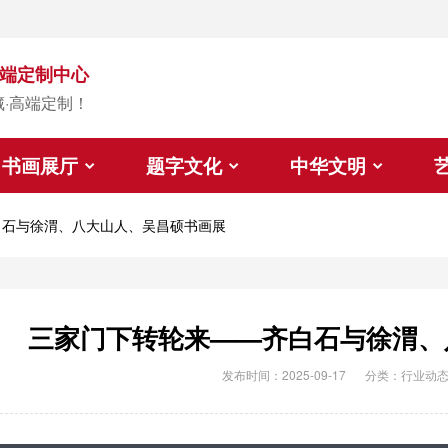
端定制中心
藏·高端定制！
书画展厅
题字文化
中华文明
白石与徐渭、八大山人、吴昌硕书画展
三家门下转轮来——齐白石与徐渭、
发布时间：2025-09-17
分类：
行业动