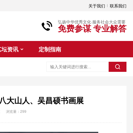
关于我们
联系我们
弘扬中华优秀文化·服务社会大众需要
免费参谋 专业解答
艺坛资讯
定制指南
八大山人、吴昌硕书画展
态
浏览量：299