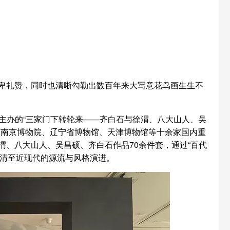
。
卑礼赞，同时也清晰勾勒出数百年来大写意花鸟画生生不
联合主办的“三家门下转轮来——齐白石与徐渭、八大山人、吴
、南京博物院、辽宁省博物馆、天津博物馆等十余家国内重
、八大山人、吴昌硕、齐白石作品70余件套，通过“百代
自明清至近现代的源流与风格演进。