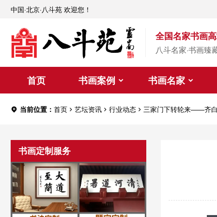
中国·北京·八斗苑 欢迎您！
全国名家书画高
八斗名家·书画臻
首页
书画案例
书画名家
当前位置：
首页
艺坛资讯
行业动态
三家门下转轮来——齐
书画定制服务