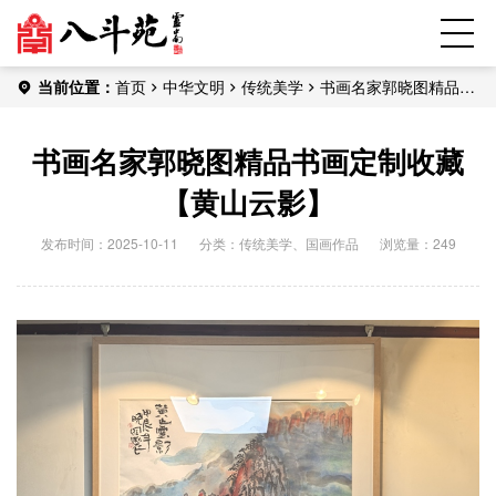
当前位置：
首页
中华文明
传统美学
书画名家郭晓图精品书
画定制收藏【黄山云影】
书画名家郭晓图精品书画定制收藏
【黄山云影】
发布时间：2025-10-11
分类：
传统美学
、
国画作品
浏览量：249