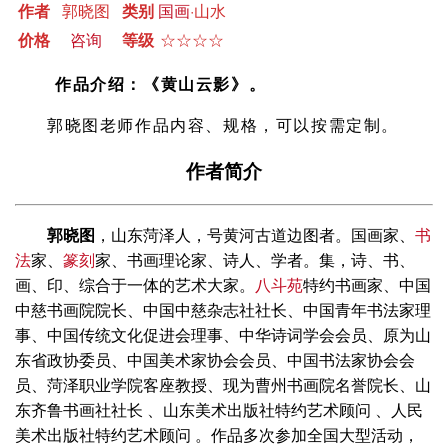
作者
郭晓图
类别
国画
·山水
价格
咨询
等级
☆☆☆☆
作品介绍：《黄山云影》
。
郭晓图老师作品内容、规格，可以按需定制。
作者简介
郭晓图
，山东菏泽人，号黄河古道边图者。国画家、
书
法
家、
篆刻
家、书画理论家、诗人、学者。集，诗、书、
画、印、综合于一体的艺术大家。
八斗苑
特约书画家、中国
中慈书画院院长、中国中慈杂志社社长、中国青年书法家理
事、中国传统文化促进会理事、中华诗词学会会员、原为山
东省政协委员、中国美术家协会会员、中国书法家协会会
员、菏泽职业学院客座教授、现为曹州书画院名誉院长、山
东齐鲁书画社社长 、山东美术出版社特约艺术顾问 、人民
美术出版社特约艺术顾问 。作品多次参加全国大型活动，