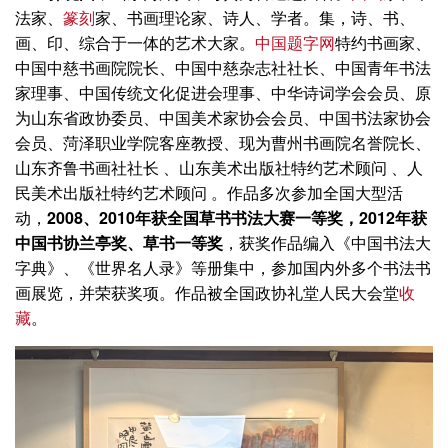
法家、
篆刻
家、书画理论家、诗人、学者。集，诗、书、
画、印、综合于一体的艺术大家。
中国题字网
特约书画家、
中国中慈书画院院长、中国中慈杂志社社长、中国青年书法
家理事、中国传统文化促进会理事、中华诗词学会会员、原
为山东省政协委员、中国美术家协会会员、中国书法家协会
会员、菏泽职业学院客座教授、现为曹州书画院名誉院长、
山东齐鲁书画社社长 、山东美术出版社特约艺术顾问 、人
民美术出版社特约艺术顾问 。作品多次参加全国大型活
动，
2008、2010年获全国草书书法大赛一等奖，2012年获
中国书协兰亭奖、草书一等奖
，获奖作品编入《中国书法大
字典》、《世界名人录》等册集中，参加国内外多个书法书
画展览，并荣获奖项。作品被全国政协礼堂人民大会堂
收
藏
。