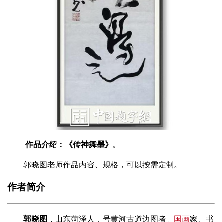
作品介绍：《传神舞墨》
。
郭晓图老师作品内容、规格，可以按需定制。
作者简介
郭晓图
，山东菏泽人，号黄河古道边图者。
国画
家、书