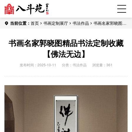
当前位置：
首页
书画定制展厅
书法作品
书画名家郭晓图精
品书法定制收藏【佛法无边】
书画名家郭晓图精品书法定制收藏
【佛法无边】
发布时间：2025-10-11
分类：
书法作品
浏览量：361