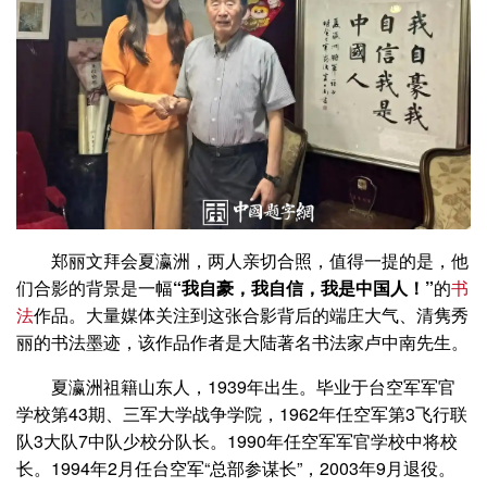
郑丽文拜会夏瀛洲，两人亲切合照，值得一提的是，他
们合影的背景是一幅
“我自豪，我自信，我是中国人！”
的
书
法
作品。大量媒体关注到这张合影背后的端庄大气、清隽秀
丽的书法墨迹，
该作品作者是大陆著名书法家卢中南先生
。
夏瀛洲祖籍山东人，1939年出生。毕业于台空军军官
学校第43期、三军大学战争学院，1962年任空军第3飞行联
队3大队7中队少校分队长。1990年任空军军官学校中将校
长。1994年2月任台空军“总部参谋长”，2003年9月退役。