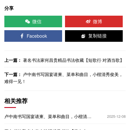
分享
微信
微博
Facebook
复制链接
上一篇：
著名书法家何昌贵精品书法收藏【短歌行·对酒当歌】
下一篇：
卢中南书写国宴请柬、菜单和曲目，小楷清秀俊美，
难得一见！
相关推荐
卢中南书写国宴请柬、菜单和曲目，小楷清秀
2025-12-08
俊美，难得一见！