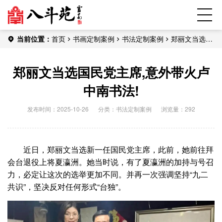
当前位置：
首页
书画定制案例
书法定制案例
郑丽文当选国
民党主席,意外带火卢中南书法!
郑丽文当选国民党主席,意外带火卢
中南书法!
发布时间：2025-10-26
分类：
书法定制案例
浏览量：292
近日，郑丽文当选新一任国民党主席，此前，她前往拜
会台退役上将夏瀛洲。她当时说，有了夏瀛洲的加持与号召
力，必定让这次的选举更加不同。并再一次强调坚持“九二
共识”，坚决反对任何形式“台独”。