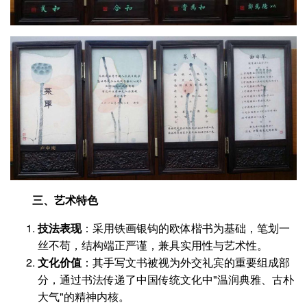
三、艺术特色
技法表现
‌：采用铁画银钩的欧体楷书为基础，笔划一
丝不苟，结构端正严谨，兼具实用性与艺术性‌。
文化价值
‌：其手写文书被视为外交礼宾的重要组成部
分，通过书法传递了中国传统文化中"温润典雅、古朴
大气"的精神内核‌。