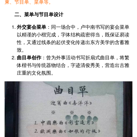
柬、节目单、菜单等。
二、菜单与节目单设计
外交宴会菜单
‌：同一场合中，卢中南书写的宴会菜单
以精谨的小楷完成，字体结构疏密得当，既保证易读
性，又通过线条的起伏变化传递出东方美学的含蓄雅
致‌。
曲目单创作
‌：曾为外事活动书写折扇式曲目单，将繁
体楷书与传统器物结合，字迹清俊秀美，营造出古雅
庄重的文化氛围‌。