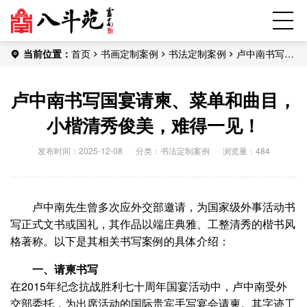
当前位置：
首页
书画定制案例
书法定制案例
卢中南书写国
宴请柬、菜单和曲目，小楷清秀俊美，难得一见！
卢中南书写国宴请柬、菜单和曲目，
小楷清秀俊美，难得一见！
发布时间：2025-12-08
分类：
书法定制案例
浏览量：484
卢中南先生曾多次应外交部邀请，为国家级外事活动书
写正式文书或国礼，其作品以端庄典雅、工整清秀的楷书风
格著称。以下是其相关书写案例的具体介绍：
一、请柬书写
在2015年纪念抗战胜利七十周年国宴活动中，卢中南受外
交部委托，为出席活动的国际贵宾手写宴会请柬‌。其字迹工