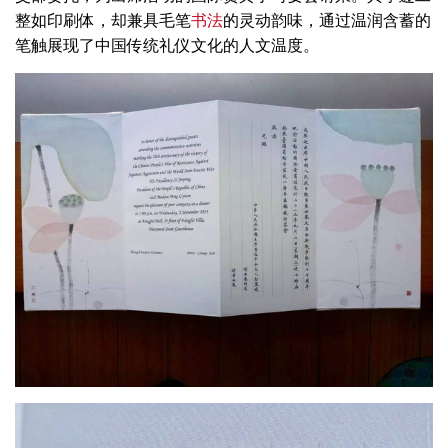
整如印刷体，却兼具毛笔
书法
的灵动韵味，通过温润含蓄的
笔触展现了中国传统礼仪文化的人文温度‌。