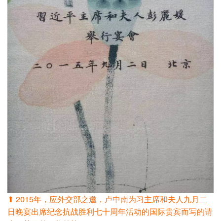
⬆ 2015年，应外交部之邀，卢中南为习主席和夫人九月二
日晚宴出席纪念抗战胜利七十周年活动的国际贵宾而写的请