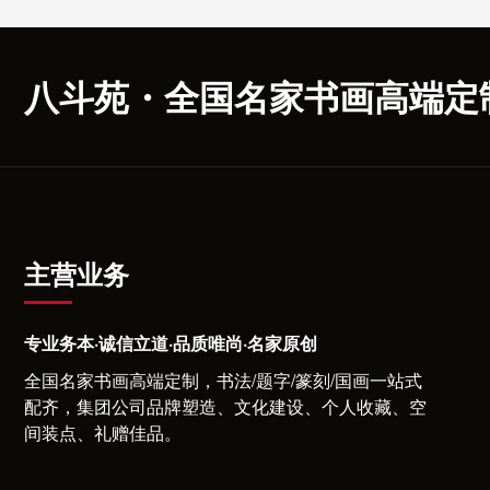
八斗苑・全国名家书画高端定
主营业务
专业务本·诚信立道·品质唯尚·名家原创
全国名家书画高端定制，书法/题字/篆刻/国画一站式
配齐，集团公司品牌塑造、文化建设、个人收藏、空
间装点、礼赠佳品。