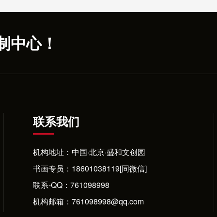
制中心！
联系我们
机构地址：中国·北京·盛和文创园
书画专员：
18601038119[同微信]
联系-QQ：
761098998
机构邮箱：761098998@qq.com