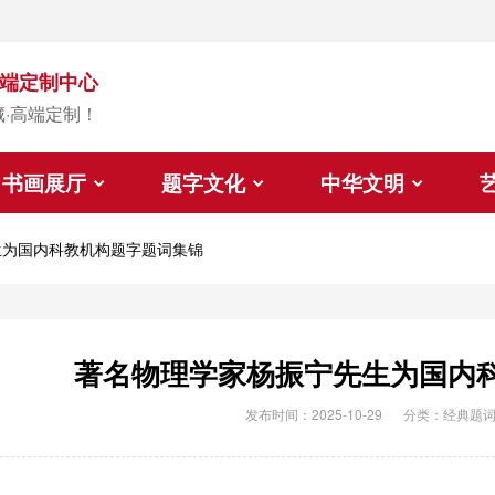
端定制中心
藏·高端定制！
书画展厅
题字文化
中华文明
生为国内科教机构题字题词集锦
著名物理学家杨振宁先生为国内
发布时间：2025-10-29
分类：
经典题