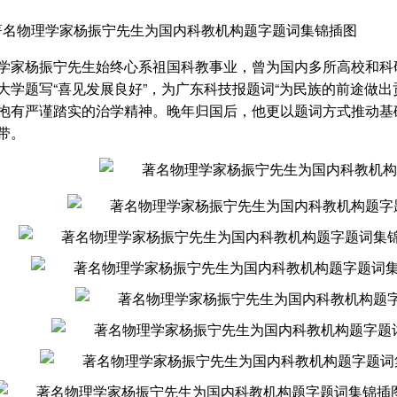
学家杨振宁先生始终心系祖国科教事业，曾为国内多所高校和科
大学题写“喜见发展良好”，为广东科技报题词“为民族的前途做出
抱有严谨踏实的治学精神。晚年归国后，他更以题词方式推动基础
带。