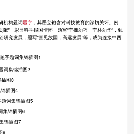
研机构题词
题字
，其墨宝饱含对科技教育的深切关怀。‌例
贡献”，彰显科学报国情怀，题写“宁拙勿巧，宁朴勿华”，勉
研究发展，题写“喜见故国，高远发展”等，成为连接中西