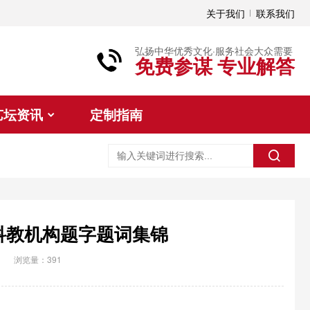
关于我们
联系我们
弘扬中华优秀文化·服务社会大众需要
免费参谋 专业解答
艺坛资讯
定制指南
科教机构题字题词集锦
词
浏览量：391