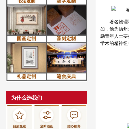
著名物理
如，他为扬州
励青年人士要
学术的精神纽
为什么选我们