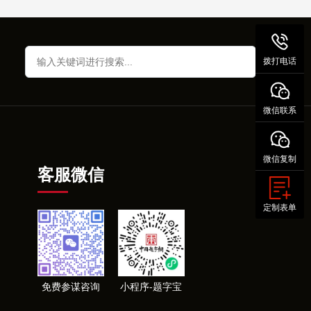
拨打电话
微信联系
微信复制
客服微信
定制表单
免费参谋咨询
小程序-题字宝