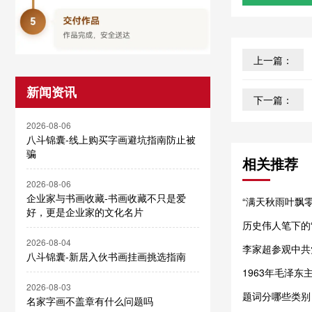
上一篇：
新闻资讯
下一篇：
2026-08-06
八斗锦囊-线上购买字画避坑指南防止被
骗
相关推荐
2026-08-06
企业家与书画收藏-书画收藏不只是爱
“满天秋雨叶飘
好，更是企业家的文化名片
历史伟人笔下的
邓颖超的题词
2026-08-04
李家超参观中共
八斗锦囊-新居入伙书画挂画挑选指南
人民服务
1963年毛泽东
2026-08-03
题词分哪些类别
名家字画不盖章有什么问题吗