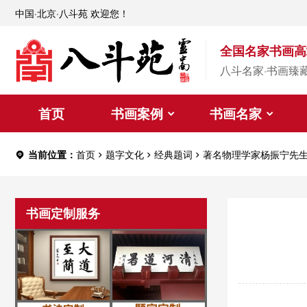
中国·北京·八斗苑 欢迎您！
全国名家书画高
八斗名家·书画臻
首页
书画案例
书画名家
当前位置：
首页
题字文化
经典题词
著名物理学家杨振宁先
书画定制服务