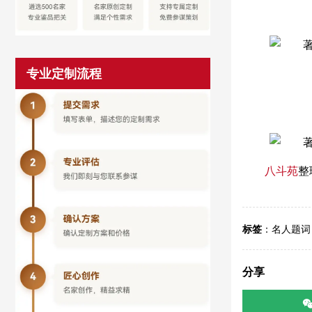
专业定制流程
八斗苑
整
标签
：
名人题词
分享