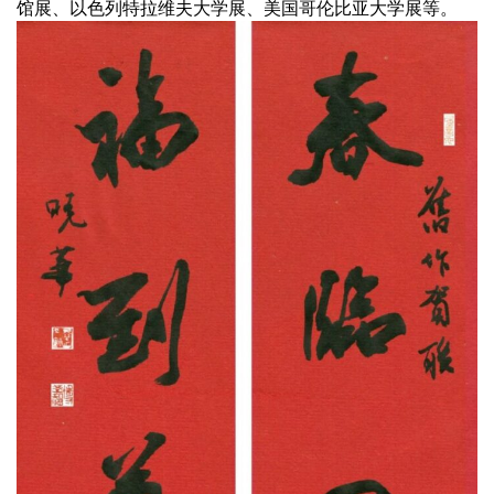
馆展、以色列特拉维夫大学展、美国哥伦比亚大学展等。