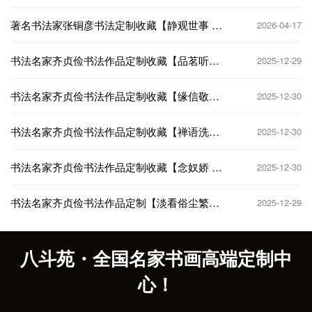
【读书怡我心】
著名书法家张铜彦书法定制收藏【静观世事 笑
2026-04-17
看人生】
书法名家齐贞俭书法作品定制收藏【品茗听
2025-12-29
琴】
书法名家齐贞俭书法作品定制收藏【缘信敬
2025-12-30
诚】
书法名家齐贞俭书法作品定制收藏【禅语洗
2025-12-30
心】
书法名家齐贞俭书法作品定制收藏【念奴娇 赤
2025-12-30
壁怀古】
书法名家齐贞俭书法作品定制【淡看俗尘繁琐
2025-12-29
事】
八斗苑・全国名家书画高端定制中
心！