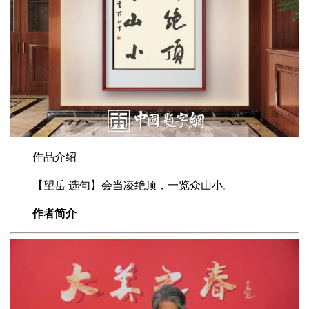
作品介绍
【望岳 选句】会当凌绝顶，一览众山小。‌
作者简介