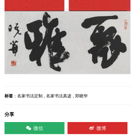
标签
：
名家书法定制
,
名家书法真迹
,
郑晓华
分享
微信
微博