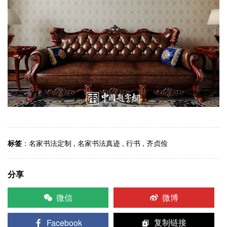
标签
：
名家书法定制
,
名家书法真迹
,
行书
,
齐贞俭
分享
微信
微博
Facebook
复制链接