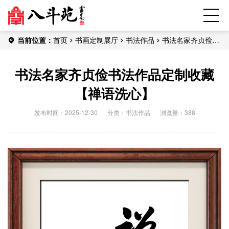
当前位置：
首页
书画定制展厅
书法作品
书法名家齐贞俭书
法作品定制收藏【禅语洗心】
书法名家齐贞俭书法作品定制收藏
【禅语洗心】
发布时间：2025-12-30
分类：
书法作品
浏览量：388