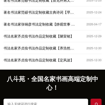
著名书法家范硕书法定制收藏【喜见外弟又言
2025-12-25
别】
著名书法家范硕书法定制收藏古典诗词【早
2025-12-24
梅】
著名书法家张铜彦书法定制收藏【静观世事 笑
2026-04-17
看人生】
书法名家齐贞俭书法作品定制收藏【陋室铭】
2025-12-29
书法名家齐贞俭书法作品定制收藏【养浩然正
2025-12-30
气】
书法名家齐贞俭书法作品定制收藏【定风波】
2025-12-30
八斗苑・全国名家书画高端定制中
心！