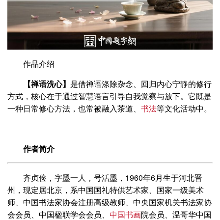
作品介绍
【禅语洗心】
是借禅语涤除杂念、回归内心宁静的修行
方式，核心在于通过智慧语言引导自我觉察与放下。它既是
一种日常修心方法，也常被融入茶道、
书法
等文化活动中。
作者简介
齐贞俭，字墨一人，号活墨，1960年6月生于河北晋
州，现定居北京，系中国国礼特供艺术家、国家一级美术
师、中国书法家协会注册高级教师、中央国家机关书法家协
会会员、中国楹联学会会员、
中国书画
院会员、温哥华中国