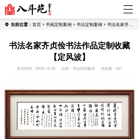
当前位置：
首页
书画定制案例
书法定制案例
书法名家齐贞
俭书法作品定制收藏【定风波】
书法名家齐贞俭书法作品定制收藏
【定风波】
发布时间：2025-12-30
分类：
书法定制案例
浏览量：437