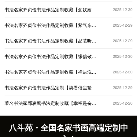
书法名家齐贞俭书法作品定制收藏【念奴娇 赤
2025-12-30
壁怀古】
书法名家齐贞俭书法作品定制收藏【紫气东
2025-12-29
来】
书法名家齐贞俭书法作品定制收藏【品茗听
2025-12-29
琴】
书法名家齐贞俭书法作品定制收藏【缘信敬
2025-12-30
诚】
书法名家齐贞俭书法作品定制收藏【禅语洗
2025-12-30
心】
书法名家齐贞俭书法作品定制【淡看俗尘繁琐
2025-12-29
事】
著名书法家邓凌鹰书法定制收藏【幸福是奋斗
2025-12-26
出来的】
八斗苑・全国名家书画高端定制中