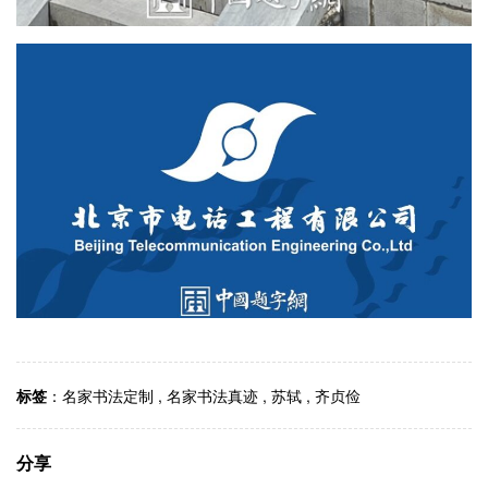
标签
：
名家书法定制
,
名家书法真迹
,
苏轼
,
齐贞俭
分享