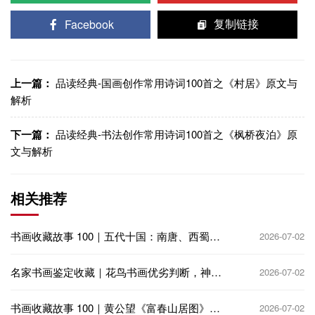
Facebook
复制链接
上一篇：
品读经典-国画创作常用诗词100首之《村居》原文与
解析
下一篇：
品读经典-书法创作常用诗词100首之《枫桥夜泊》原
文与解析
相关推荐
书画收藏故事 100｜五代十国：南唐、西蜀偏
2026-07-02
安，收藏再兴
名家书画鉴定收藏｜花鸟书画优劣判断，神韵
2026-07-02
生动 vs 呆板匠气
书画收藏故事 100｜黄公望《富春山居图》：
2026-07-02