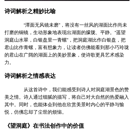
诗词解析之精妙比喻
“潭面无风镜未磨”，将没有一丝风的湖面比作尚未
打磨的铜镜，生动形象地表现出湖面的朦胧、平静。“遥望
洞庭山水翠，白银盘里一青螺”，把洞庭湖比作白银盘，把
君山比作青螺，富有想象力，让读者仿佛能看到那小巧玲珑
的君山在广阔的湖面上的美妙景象，使诗歌更具艺术感染
力。
诗词解析之情感表达
从这首诗中，我们能感受到诗人对洞庭湖景色的赞
美之情。诗人通过细腻的描写，将自己对大自然的热爱融入
其中。同时，也能体会到他在欣赏美景时内心的平静与愉
悦，仿佛忘却了尘世的烦恼。
《望洞庭》在书法创作中的价值