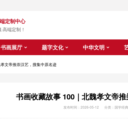
端定制中心
藏·高端定制！
书画展厅
题字文化
中华文明
北魏孝文帝推崇汉艺，搜集中原名迹
书画收藏故事 100｜北魏孝文帝
发布时间：2026-05-12
分类：
国学经