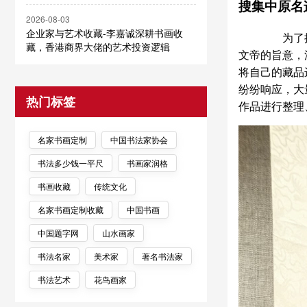
搜集中原名
2026-08-03
企业家与艺术收藏-李嘉诚深耕书画收
为了搜集
藏，香港商界大佬的艺术投资逻辑
文帝的旨意，
将自己的藏品
纷纷响应，大
热门标签
作品进行整理
名家书画定制
中国书法家协会
书法多少钱一平尺
书画家润格
书画收藏
传统文化
名家书画定制收藏
中国书画
中国题字网
山水画家
书法名家
美术家
著名书法家
书法艺术
花鸟画家