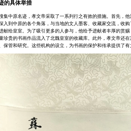
迹的具体举措
中原名迹，孝文帝采取了一系列行之有效的措施。首先，他
深入到中原的各个角落，与当地的文人墨客、收藏家交流，收购
进献给皇室。为了吸引更多的人参与，他给予进献者丰厚的赏赐
量珍贵的书画作品流入了北魏皇室的收藏库。此外，孝文帝还在
、保管和研究。这些机构的设立，为书画的保护和传承提供了有