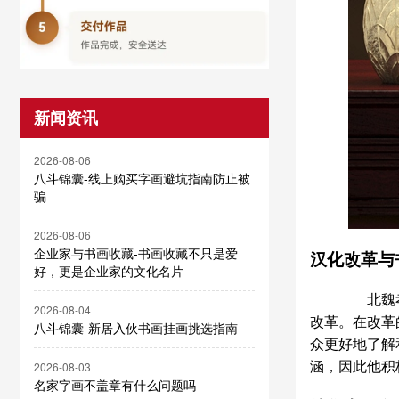
新闻资讯
2026-08-06
八斗锦囊-线上购买字画避坑指南防止被
骗
2026-08-06
企业家与书画收藏-书画收藏不只是爱
汉化改革与
好，更是企业家的文化名片
北魏孝文
2026-08-04
改革。在改革
八斗锦囊-新居入伙书画挂画挑选指南
众更好地了解
涵，因此他积
2026-08-03
名家字画不盖章有什么问题吗