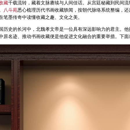
收藏
千载流转，藏着文脉赓续与人间佳话。从宫廷秘藏到民间流
。
八斗苑
悉心梳理历代书画收藏轶闻，按朝代脉络系统整编，还
在笔墨传奇中读懂收藏之趣、文化之美。
史的长河中，北魏孝文帝是一位具有深远影响力的君主。他推
中原名迹、推动书画收藏便是他促进文化融合的重要举措。下面