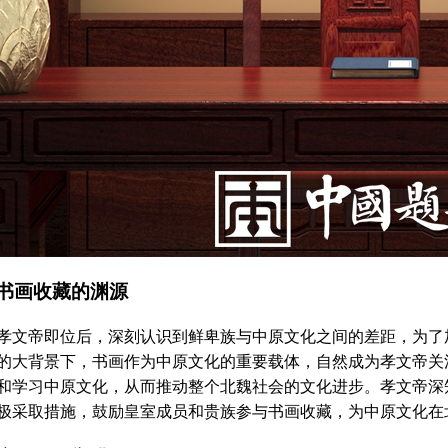
书画收藏的渊源
帝即位后，深刻认识到鲜卑族与中原文化之间的差距，为了加
的大背景下，书画作为中原文化的重要载体，自然成为孝文帝关
和学习中原文化，从而推动整个北魏社会的文化进步。孝文帝深
极采取措施，鼓励皇室成员和贵族参与书画收藏，为中原文化在