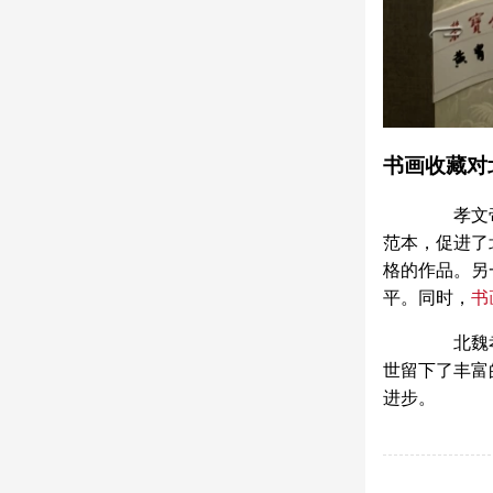
书画收藏对
孝文帝搜
范本，促进了
格的作品。另
平。同时，
书
北魏孝文
世留下了丰富
进步。