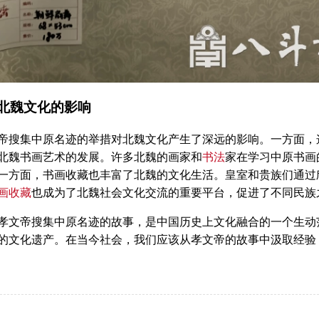
北魏文化的影响
集中原名迹的举措对北魏文化产生了深远的影响。一方面，这
北魏书画艺术的发展。许多北魏的画家和
书法
家在学习中原书画
一方面，书画收藏也丰富了北魏的文化生活。皇室和贵族们通过
画收藏
也成为了北魏社会文化交流的重要平台，促进了不同民族
帝搜集中原名迹的故事，是中国历史上文化融合的一个生动范
的文化遗产。在当今社会，我们应该从孝文帝的故事中汲取经验