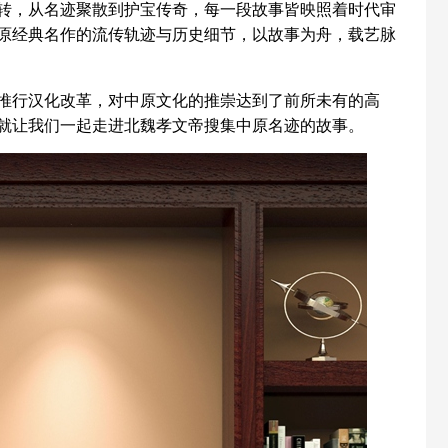
转，从名迹聚散到护宝传奇，每一段故事皆映照着时代审
原经典名作的流传轨迹与历史细节，以故事为舟，载艺脉
行汉化改革，对中原文化的推崇达到了前所未有的高
就让我们一起走进北魏孝文帝搜集中原名迹的故事。