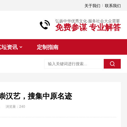
关于我们
联系我们
弘扬中华优秀文化·服务社会大众需要
免费参谋 专业解答
艺坛资讯
定制指南
推崇汉艺，搜集中原名迹
典
浏览量：240