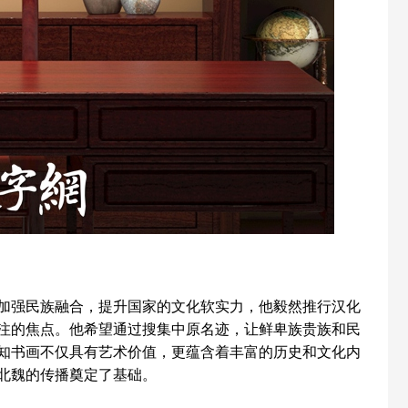
强民族融合，提升国家的文化软实力，他毅然推行汉化
注的焦点。他希望通过搜集中原名迹，让鲜卑族贵族和民
知书画不仅具有艺术价值，更蕴含着丰富的历史和文化内
北魏的传播奠定了基础。