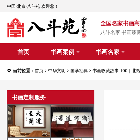
中国·北京·八斗苑 欢迎您！
全国名家书画高
八斗名家·书画臻
首页
书画案例
书画名家
当前位置：
首页
中华文明
国学经典
书画收藏故事 100｜
书画定制服务