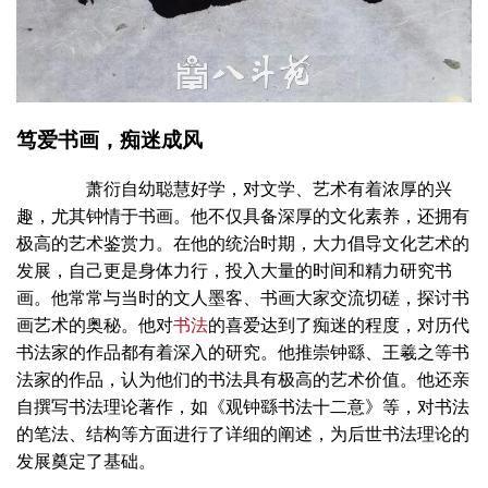
笃爱书画，痴迷成风
萧衍自幼聪慧好学，对文学、艺术有着浓厚的兴
趣，尤其钟情于书画。他不仅具备深厚的文化素养，还拥有
极高的艺术鉴赏力。在他的统治时期，大力倡导文化艺术的
发展，自己更是身体力行，投入大量的时间和精力研究书
画。他常常与当时的文人墨客、书画大家交流切磋，探讨书
画艺术的奥秘。他对
书法
的喜爱达到了痴迷的程度，对历代
书法家的作品都有着深入的研究。他推崇钟繇、王羲之等书
法家的作品，认为他们的书法具有极高的艺术价值。他还亲
自撰写书法理论著作，如《观钟繇书法十二意》等，对书法
的笔法、结构等方面进行了详细的阐述，为后世书法理论的
发展奠定了基础。