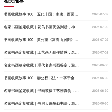
相关推荐
书画收藏故事 100｜五代十国：南唐、西蜀偏
2026-07-02
安，收藏再兴
名家书画鉴定收藏｜花鸟书画优劣判断，神韵
2026-07-02
生动 vs 呆板匠气
书画收藏故事 100｜黄公望《富春山居图》：
2026-07-02
火殉分卷，千古收藏憾事
名家书画定制收藏｜工艺画无创作情感，名家
2026-07-02
定制书画饱含艺术匠心
名家书画鉴定收藏｜现代名家书画鉴定，避免
2026-06-30
高仿与代笔陷阱
书画收藏故事 100｜柳公权书法：一字千金，
2026-06-30
公卿争相收藏
名家书画鉴定收藏｜书画装裱工艺辨真伪，老
2026-06-30
裱新裱大有讲究
名家书画定制收藏｜书房天道酬勤书法，激励
2026-06-30
奋进笃行不怠