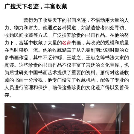
广搜天下名迹，丰富收藏
萧衍为了收集天下的书画名迹，不惜动用大量的人
力、物力和财力。他通过各种渠道，如派遣使者四处寻访、
收购民间收藏等方式，广泛搜罗珍贵的书画作品。在他的努
力下，宫廷中收藏了大量的
名家
书画，其收藏的规模和质量
在当时堪称一流。他的收藏涵盖了从先秦到南北朝时期的众
多书画作品，其中不乏钟繇、王羲之、王献之等书法大家的
真迹。这些珍贵的书画作品不仅丰富了宫廷的文化宝库，也
为后世研究中国书画艺术提供了重要的资料。萧衍对这些收
藏的书画十分珍视，他专门设立了收藏机构，配备了专业的
人员进行管理和保护，确保这些珍贵的文化遗产得以妥善保
存。