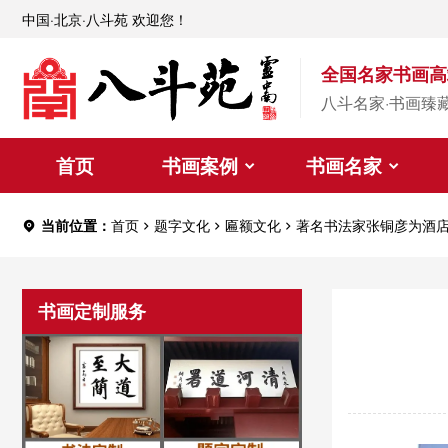
中国·北京·八斗苑 欢迎您！
全国名家书画高
八斗名家·书画臻
首页
书画案例
书画名家
当前位置：
首页
题字文化
匾额文化
著名书法家张铜彦为酒
书画定制服务