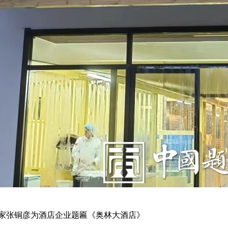
家张铜彦为酒店企业题匾《奥林大酒店》