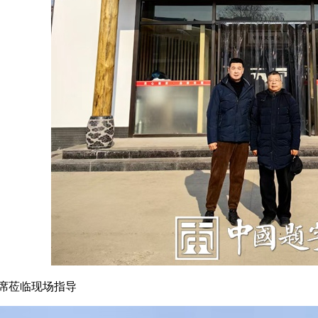
席莅临现场指导