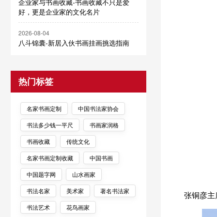
企业家与书画收藏-书画收藏不只是爱
好，更是企业家的文化名片
2026-08-04
八斗锦囊-新居入伙书画挂画挑选指南
热门标签
名家书画定制
中国书法家协会
书法多少钱一平尺
书画家润格
书画收藏
传统文化
名家书画定制收藏
中国书画
中国题字网
山水画家
书法名家
美术家
著名书法家
张铜彦主
书法艺术
花鸟画家