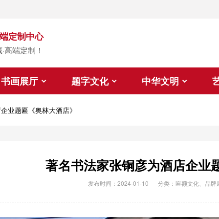
端定制中心
藏·高端定制！
书画展厅
题字文化
中华文明
店企业题匾《奥林大酒店》
著名书法家张铜彦为酒店企业
发布时间：2024-01-10
分类：
匾额文化
、
品牌