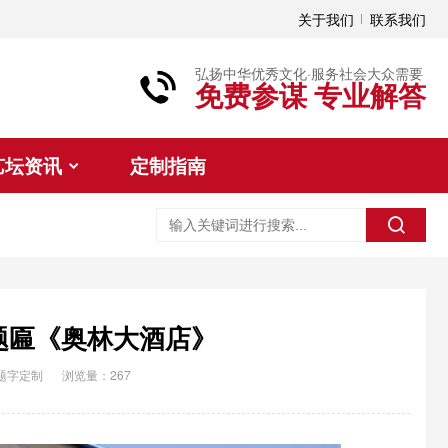
关于我们
联系我们
弘扬中华优秀文化·服务社会大众需要
免费参谋 专业解答
艺坛资讯
定制指南
题匾《奥林大酒店》
题字定制
浏览量：267