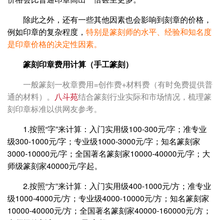
除此之外，还有一些其他因素也会影响到刻章的价格，
例如印章的复杂程度，
特别是篆刻师的水平、经验和知名度
是印章价格的决定性因素。
篆刻印章费用计算（手工篆刻）
一般篆刻一枚章费用=创作费+材料费（有时免费提供普
通的材料）。
八斗苑
结合篆刻行业实际和市场情况，梳理篆
刻印章标准以供网友参考。
1.按照“字”来计算：入门实用级100-300元/字；准专业
级300-1000元/字；专业级1000-3000元/字；知名篆刻家
3000-10000元/字；全国著名篆刻家10000-40000元/字；大
师级篆刻家40000元/字起。
2.按照“方”来计算：入门实用级400-1000元/方；准专业
级1000-4000元/方；专业级4000-10000元/方；知名篆刻家
10000-40000元/方；全国著名篆刻家40000-160000元/方；