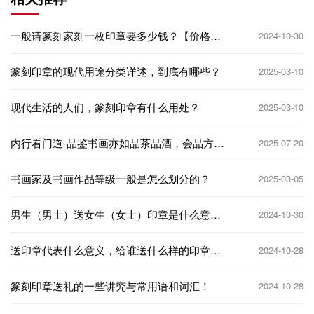
一般请篆刻家刻一枚印章要多少钱？【价格如
2024-10-30
何计算】
篆刻印章的现代用途分类详述，到底有哪些？
2025-03-10
现代生活的人们，篆刻印章有什么用处？
2025-03-10
内行看门道-品鉴书画亦如品茶品酒，会品方得
2025-07-20
其中真味！
书画家及书画作品等级一般是怎么划分的？
2025-03-05
男生（男士）送女生（女士）印章是什么意
2024-10-30
思，代表什么意义❓
送印章代表什么意义，给谁送什么样的印章
2024-10-28
好？
篆刻印章送礼的一些讲究与常用语和词汇！
2024-10-28