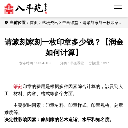
当前位置：
首页
艺坛资讯
书画课堂
请篆刻家刻一枚印章多
少钱？【润金如何计算】
请篆刻家刻一枚印章多少钱？【润金
如何计算】
发布时间：2024-10-30
分类：
书画课堂
浏览量：397
篆刻
印章的费用是根据多种因素综合计算的‌，涉及到人
工、材料、内容、格式等多个方面。
主要影响因素‌：印章材料、印章样式、印章规格、刻章
难度等‌。
‌决定性影响因素‌：篆刻家的艺术造诣、水平和知名度。