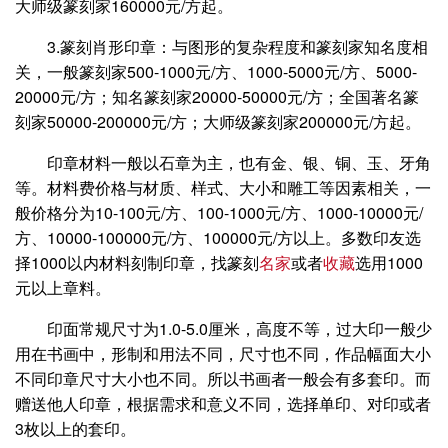
大师级篆刻家160000元/方起。
3.篆刻肖形印章：与图形的复杂程度和篆刻家知名度相
关，一般篆刻家500-1000元/方、1000-5000元/方、5000-
20000元/方；知名篆刻家20000-50000元/方；全国著名篆
刻家50000-200000元/方；大师级篆刻家200000元/方起。
印章材料一般以石章为主，也有金、银、铜、玉、牙角
等。材料费价格与材质、样式、大小和雕工等因素相关，一
般价格分为10-100元/方、100-1000元/方、1000-10000元/
方、10000-100000元/方、100000元/方以上。多数印友选
择1000以内材料刻制印章，找篆刻
名家
或者
收藏
选用1000
元以上章料。
印面常规尺寸为1.0-5.0厘米，高度不等，过大印一般少
用在书画中，形制和用法不同，尺寸也不同，作品幅面大小
不同印章尺寸大小也不同。所以书画者一般会有多套印。而
赠送他人印章，根据需求和意义不同，选择单印、对印或者
3枚以上的套印。