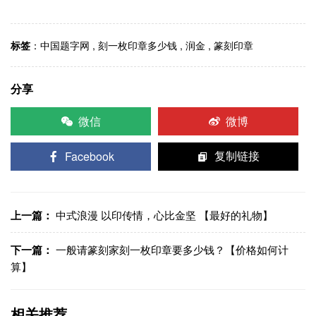
标签
：
中国题字网
,
刻一枚印章多少钱
,
润金
,
篆刻印章
分享
微信
微博
Facebook
复制链接
上一篇：
中式浪漫 以印传情，心比金坚 【最好的礼物】
下一篇：
一般请篆刻家刻一枚印章要多少钱？【价格如何计
算】
相关推荐