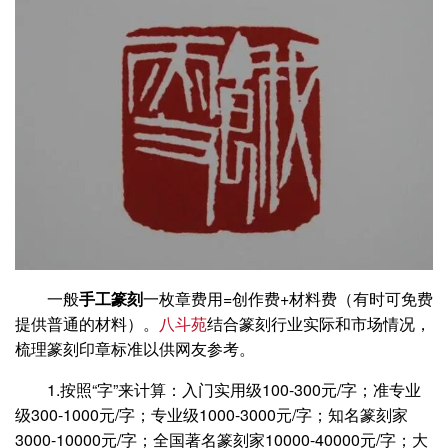
一般
手工篆刻
一枚章费用=创作费+材料费（有时可免费
提供普通的材料）。
八斗苑
结合篆刻行业实际和市场情况，
梳理篆刻印章标准以供网友参考。
1.按照“字”来计算：入门实用级100-300元/字；准专业
级300-1000元/字；专业级1000-3000元/字；知名篆刻家
3000-10000元/字；全国著名篆刻家10000-40000元/字；大