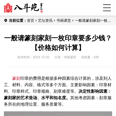
当前位置：
首页
艺坛资讯
书画课堂
一般请篆刻家刻一枚印
章要多少钱？【价格如何计算】
一般请篆刻家刻一枚印章要多少钱？
【价格如何计算】
发布时间：2024-10-30
分类：
书画课堂
浏览量：435
篆刻
印章的费用是根据多种因素综合计算的‌，涉及到人
工、材料、内容、格式等多个方面。主要影响因素‌：印章材
料、印章样式、印章规格、刻章难度等‌。
决定性影响因素‌：
篆刻家的艺术造诣、水平和知名度。
其他考虑因素‌：刻章服
务所在的地理位置、服务质量等‌。