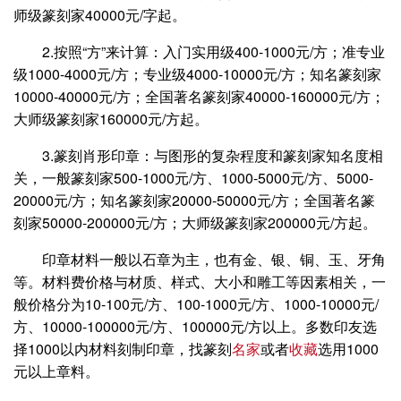
师级篆刻家40000元/字起。
2.按照“方”来计算：入门实用级400-1000元/方；准专业
级1000-4000元/方；专业级4000-10000元/方；知名篆刻家
10000-40000元/方；全国著名篆刻家40000-160000元/方；
大师级篆刻家160000元/方起。
3.篆刻肖形印章：与图形的复杂程度和篆刻家知名度相
关，一般篆刻家500-1000元/方、1000-5000元/方、5000-
20000元/方；知名篆刻家20000-50000元/方；全国著名篆
刻家50000-200000元/方；大师级篆刻家200000元/方起。
印章材料一般以石章为主，也有金、银、铜、玉、牙角
等。材料费价格与材质、样式、大小和雕工等因素相关，一
般价格分为10-100元/方、100-1000元/方、1000-10000元/
方、10000-100000元/方、100000元/方以上。多数印友选
择1000以内材料刻制印章，找篆刻
名家
或者
收藏
选用1000
元以上章料。