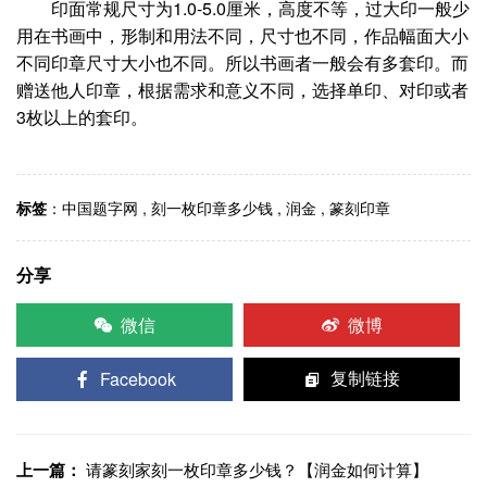
印面常规尺寸为1.0-5.0厘米，高度不等，过大印一般少
用在书画中，形制和用法不同，尺寸也不同，作品幅面大小
不同印章尺寸大小也不同。所以书画者一般会有多套印。而
赠送他人印章，根据需求和意义不同，选择单印、对印或者
3枚以上的套印。
标签
：
中国题字网
,
刻一枚印章多少钱
,
润金
,
篆刻印章
分享
微信
微博
Facebook
复制链接
上一篇：
请篆刻家刻一枚印章多少钱？【润金如何计算】