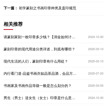
下一篇：
初学篆刻之书画印章种类及盖印规范
相关推荐
请篆刻家刻一枚印章多少钱？【润金如何计
2024-10-30
算】
篆刻印章的现代用途分类详述，到底有哪些？
2025-03-10
现代生活的人们，篆刻印章有什么用处？
2025-03-10
内行看门道-品鉴书画亦如品茶品酒，会品方得
2025-07-20
其中真味！
书画家及书画作品等级一般是怎么划分的？
2025-03-05
男生（男士）送女生（女士）印章是什么意
2024-10-30
思，代表什么意义❓