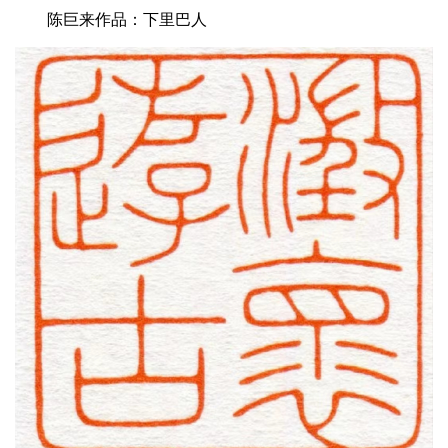
陈巨来作品：下里巴人