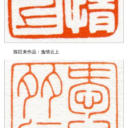
陈巨来作品：逸情云上