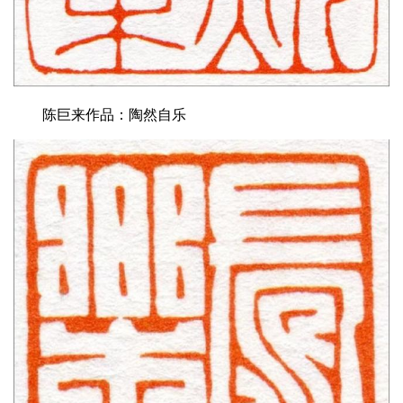
陈巨来作品：陶然自乐