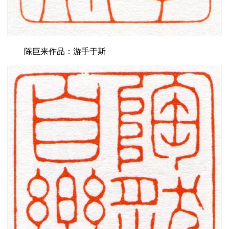
陈巨来作品：游手于斯