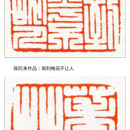
陈巨来作品：画到梅花不让人