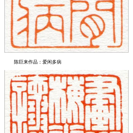
陈巨来作品：爱闲多病