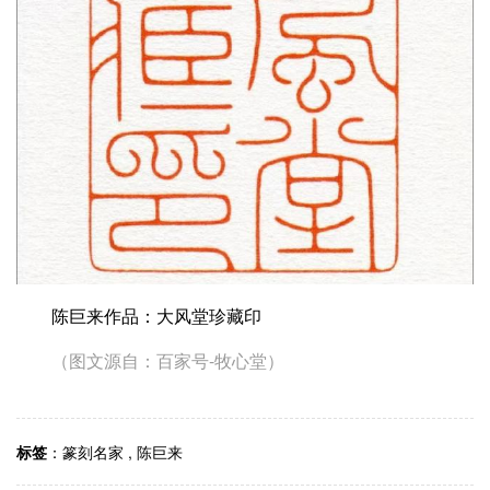
陈巨来作品：大风堂珍藏印
（图文源自：百家号-牧心堂）
标签
：
篆刻名家
,
陈巨来