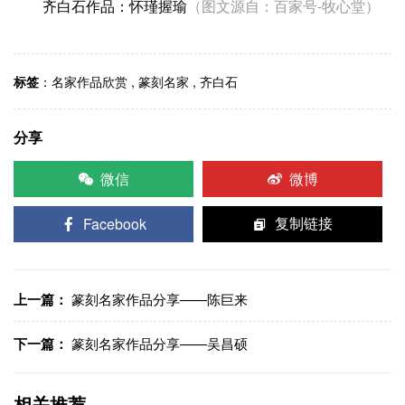
齐白石作品：怀瑾握瑜
（图文源自：百家号-牧心堂）
标签
：
名家作品欣赏
,
篆刻名家
,
齐白石
分享
微信
微博
Facebook
复制链接
上一篇：
篆刻名家作品分享——陈巨来
下一篇：
篆刻名家作品分享——吴昌硕
相关推荐