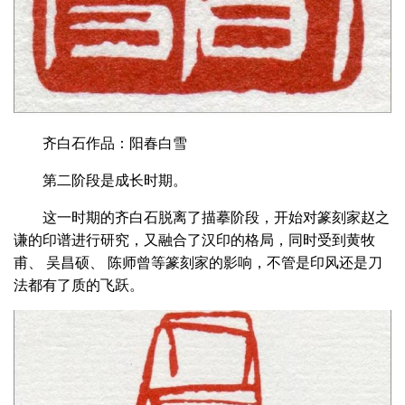
齐白石作品：阳春白雪
第二阶段是成长时期。
这一时期的齐白石脱离了描摹阶段，开始对篆刻家赵之
谦的印谱进行研究，又融合了汉印的格局，同时受到黄牧
甫、 吴昌硕、 陈师曾等篆刻家的影响，不管是印风还是刀
法都有了质的飞跃。