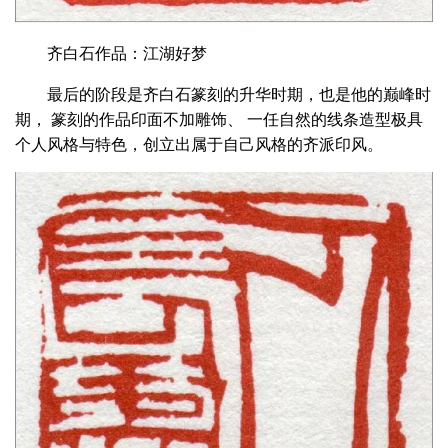
齐白石作品：江湖好梦
最后的阶段是齐白石篆刻的升华时期，也是他的巅峰时
期， 篆刻的作品印面不加雕饰、 一任自然的线条造型极具
个人风格与特色，创立出属于自己风格的齐派印风。