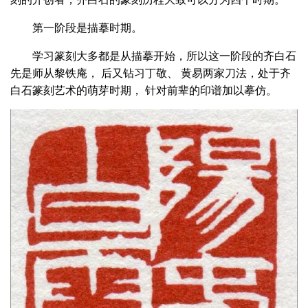
第一阶段是描摹时期。
学习篆刻大多都是从描摹开始，所以这一阶段的齐白石
先是师从黎铁庵， 后又钻习丁敬、 黄易两家刀法，处于齐
白石篆刻艺术的萌芽时期， 针对前辈的印谱加以摹仿。