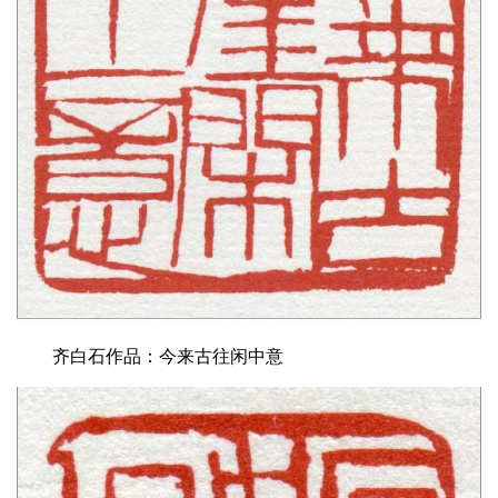
齐白石作品：今来古往闲中意