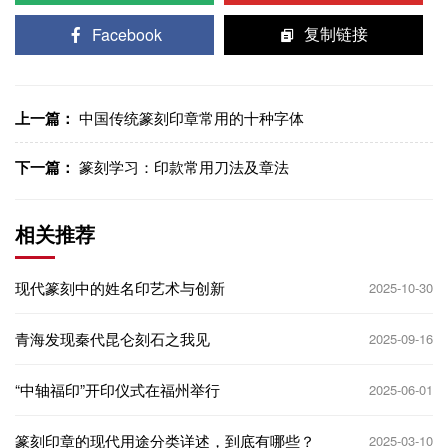
Facebook
复制链接
上一篇：
中国传统篆刻印章常用的十种字体
下一篇：
篆刻学习：印款常用刀法及章法
相关推荐
现代篆刻中的姓名印艺术与创新
2025-10-30
青海发现秦代昆仑刻石之我见
2025-09-16
“中轴福印”开印仪式在福州举行
2025-06-01
篆刻印章的现代用途分类详述，到底有哪些？
2025-03-10