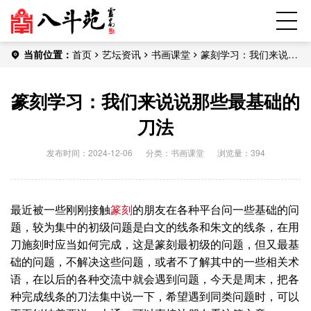
当前位置：
首页
艺坛资讯
书画课堂
篆刻学习：我们来说说
那些最基础的刀法
篆刻学习：我们来说说那些最基础的
刀法
发布时间：2024-12-06
分类：
书画课堂
浏览量：394
最近被一些刚刚接触
篆刻
的朋友在各种平台问一些基础的问
题，较为集中的初级问题是白文的线条和朱文的线条，在用
刀施刻时应当如何完成，这是篆刻最初级的问题，但又最基
础的问题，不解决这些问题，或者不了解其中的一些相关术
语，在以后的各种交流中就会遇到问题，今天是周末，把各
种完成线条的刀法集中说一下，希望遇到同类问题时，可以