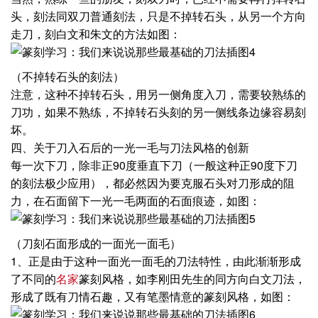
头，刻法同双刀普通刻法，只是不掉转石头，从另一个方向
走刀，刻白文和朱文的方法如图：
（不掉转石头的刻法）
注意，这种不掉转石头，用另一侧角度入刀，需要较熟练的
刀功，如果不熟练，不掉转石头刻的另一侧线条边缘容易刻
坏。
四、关于刀入石后的一光一毛与刀法风格的创新
每一次下刀，除非正90度垂直下刀（一般这种正90度下刀
的刻法极少应用），都必然因为要克服石头对刀形成的阻
力，在石面留下一光一毛两面的石面痕迹，如图：
（刀刻石面形成的一面光一面毛）
1、正是由于这种一面光一面毛的刀法特性，由此渐渐形成
了不同的
名家
篆刻风格，如李刚田先生的同方向白文刀法，
形成了既有刀情石趣，又有笔墨情意的篆刻风格，如图：