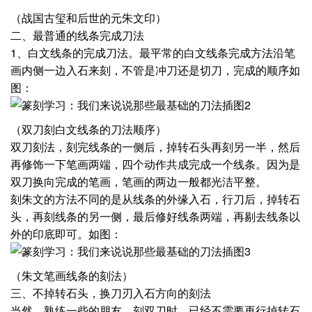
（战国古玺和后世的元朱文印）
二、最普通的线条完成刀法
1、白文线条的完成刀法。最平常的白文线条完成方法沿笔
画内侧一边入石来刻，不管是冲刀还是切刀，完成的顺序如
图：
（双刀刻白文线条的刀法顺序）
双刀刻法，刻完线条的一侧后，掉转石头再刻另一半，然后
再修饰一下笔画两端，四个动作共成完成一个线条。因为是
双刀换向完成的笔画，笔画的两边一般都光洁平整。
刻朱文的方法不同的是从线条的外缘入石，行刀后，掉转石
头，再刻线条的另一侧，最后修好线条两端，再剔去线条以
外的印底即可。如图：
（朱文笔画线条的刻法）
三、不掉转石头，换刀刃入石方向的刻法
当然，熟练一些的朋友，刻双刀时，已经不需要再行掉转石