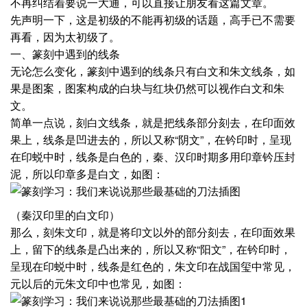
不再纠结着要说一大通，可以直接让朋友看这篇文章。
先声明一下，这是初级的不能再初级的话题，高手已不需要
再看，因为太初级了。
一、篆刻中遇到的线条
无论怎么变化，篆刻中遇到的线条只有白文和朱文线条，如
果是图案，图案构成的白块与红块仍然可以视作白文和朱
文。
简单一点说，刻白文线条，就是把线条部分刻去，在印面效
果上，线条是凹进去的，所以又称“阴文”，在钤印时，呈现
在印蜕中时，线条是白色的，秦、汉印时期多用印章钤压封
泥，所以印章多是白文，如图：
（秦汉印里的白文印）
那么，刻朱文印，就是将印文以外的部分刻去，在印面效果
上，留下的线条是凸出来的，所以又称“阳文”，在钤印时，
呈现在印蜕中时，线条是红色的，朱文印在战国玺中常见，
元以后的元朱文印中也常见，如图：