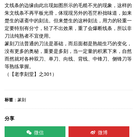
文线条的边缘由此出现如图所示的毛糙不光的现象，这样的
朱文线条不再平板光滑，体现现另外的苍茫朴拙味道，如来
楚生的谌斋中的刻法。但来楚生的这种刻法，用力的轻重一
定要特别有分寸，轻了不出效果，重了会爆断线条，所以非
刀法纯熟者不宜使用。
篆刻刀法普通的刀法是基础，而后面都是熟能生巧的变化，
没有更多的奥秘，重要是多刻，当一定量的积累下来，自然
而然就对各种双刀、单刀、向线、背线、中锋刀、侧锋刀等
等熟练掌握。
（【老李刻堂】之301）
标签
：
篆刻
分享
微信
微博