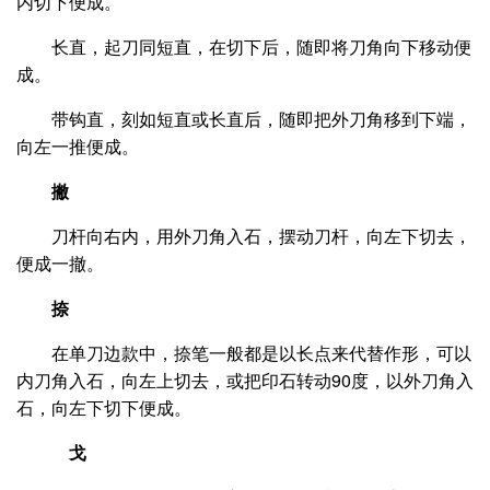
内切下便成。
长直，起刀同短直，在切下后，随即将刀角向下移动便
成。
带钩直，刻如短直或长直后，随即把外刀角移到下端，
向左一推便成。
撇
刀杆向右内，用外刀角入石，摆动刀杆，向左下切去，
便成一撤。
捺
在单刀边款中，捺笔一般都是以长点来代替作形，可以
内刀角入石，向左上切去，或把印石转动90度，以外刀角入
石，向左下切下便成。
戈