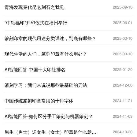
青海发现秦代昆仑刻石之我见
2025-09-16
“中轴福印”开印仪式在福州举行
2025-06-01
篆刻印章的现代用途分类详述，到底有哪些？
2025-03-10
现代生活的人们，篆刻印章有什么用处？
2025-03-10
AI智能回答-中国十大印社‌排名
2025-01-20
篆刻学习：我们来说说那些最基础的刀法
2024-12-06
中国传统篆刻印章常用的十种字体
2024-11-21
AI智能回答-如何区分手工篆刻与机器篆刻？
2024-11-03
男生（男士）送女生（女士）印章是什么意
2024-10-30