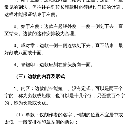
常见的刻法，但往往在刻较长印款时必须经过仔细的计算，
这样才能保证结束于左侧。
2、始于左侧：边款左起经外侧，一侧一侧刻下去，直
至结束。边款的这种安排较为合理。
3、成对章：边款一侧一侧连续刻下去，直至结束，最
好刻成八面或十面。
4、兽钮印：边款应刻在兽头所向一面。
（三）边款的内容及形式
1、内容：边款能长能短，、没有定式，可以是两三个
字的，称为穷款或短跋，也可以是十几个字，乃至数百个字
的，称为长款或长跋。
（1）单款：仅刻作者的名字，刊刻的位置不宜居中或
太低，一般安排在印章左侧的两边；