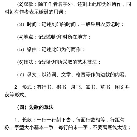
（2)双款：除了作者名字外，还刻上此印为谁所作，同
时刻有作者表示谦逊的用词；
（3）时间：记述刻印的时间，一般采用农历记时；
（4)地点：记述刻此印时所在地方；
（5）缘由：记述此印为何而作；
（6)技法：记述此印所采取的艺术技法；
（7）录文：以诗词、文章、格言等作为边款的内容。
2、形式：有行书、楷书、隶书、篆书、草书、图文并
茂等形式。
（四）边款的章法
1、长款：一行一行刻下去，每面行数相等，行距匀
称，字型大小基本一致，每行的末一字，不要离底线太近；