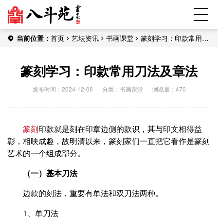
当前位置：
首页
艺坛资讯
书画课堂
篆刻学习：印款常用刀
法及章法
篆刻学习：印款常用刀法及章法
发布时间：2024-12-06
分类：
书画课堂
浏览量：470
篆刻
印款就是刻在印章边侧的款识，其与印文相得益
彰，相映成趣，故明清以来，篆刻家们一直把它看作是篆刻
艺术的一个组成部分。
（一）基本刀法
边款的刻法，重要有单法和双刀法两种。
1、单刀法