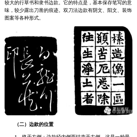
较大的行草书和隶书边款。它的特点是，基本保存笔写的意
味，较少露出刀凿的痕迹。双刀法边款有阴文、阳文、装饰
图案等各种形式。
（二）边款的位置
1、终于左侧：边款经内侧而结束于左侧，这是一种最