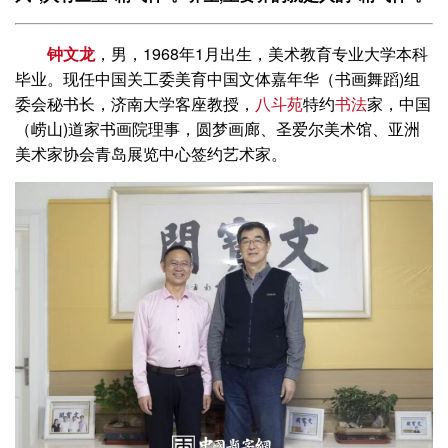
钟文龙
，男，1968年1月出生，美术教育专业大学本科
毕业。现任中国关工委美育中国文体嘉年华（书画舞蹈)组
委会秘书长，济南大学客座教授，
八斗苑
特约
书法
家，中国
（崂山)道家书画院理事，圆梦画廊、圣爱尔美术馆、亚洲
美术家协会青岛展览中心签约艺术家。