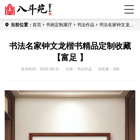
当前位置：
首页
书画定制展厅
书法作品
书法名家钟文龙楷
书精品定制收藏【富足 】
书法名家钟文龙楷书精品定制收藏
【富足 】
发布时间：2025-08-31
分类：
书法作品
浏览量：398