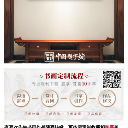
有喜欢先生书画作品随喜结缘，可按需定制收藏和
题字
题