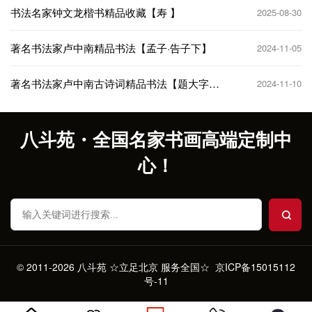
书法名家钟文龙楷书精品收藏【寿 】
2025-08-30
著名书法家卢中南精品书法【孟子·告子下】
2024-11-05
著名书法家卢中南古诗词精品书法【题大字兰
2024-11-10
亭】
八斗苑・全国名家书画高端定制中
心！
© 2011-2026 八斗苑 ☆立足北京 服务全国☆
京ICP备15015112
号-11