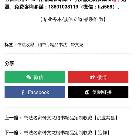
匾。
免费咨询参谋：18601038119（微信：tizi568）。
【专业务本·诚信立道·品质唯尚】
标签
：
书法收藏
,
楷书
,
精品书法
,
钟文龙
分享
微信
微博
Facebook
复制链接
上一篇：
书法名家钟文龙楷书精品定制收藏【洪业其昌】
下一篇：
书法名家钟文龙楷书精品定制收藏【 迎祥】