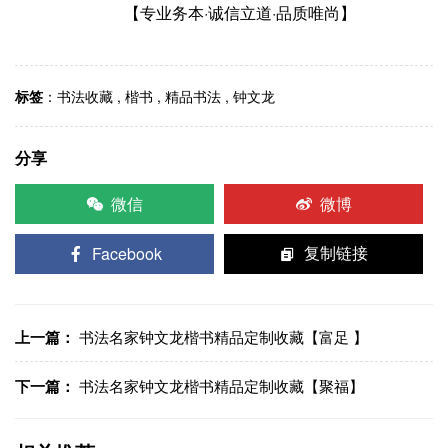
【专业务本·诚信立道·品质唯尚】
标签
：
书法收藏
,
楷书
,
精品书法
,
钟文龙
分享
微信
微博
Facebook
复制链接
上一篇：
书法名家钟文龙楷书精品定制收藏【富足 】
下一篇：
书法名家钟文龙楷书精品定制收藏【聚福】