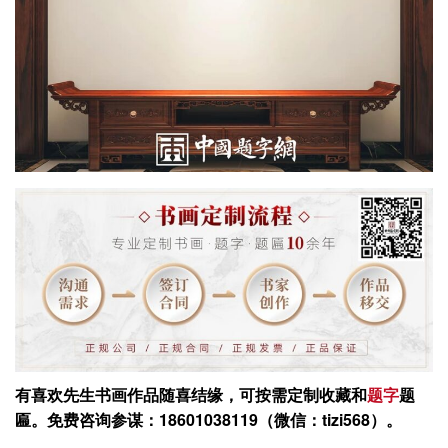
有喜欢先生书画作品随喜结缘，可按需定制收藏和
题字
题
匾。
免费咨询参谋：18601038119（微信：tizi568）。