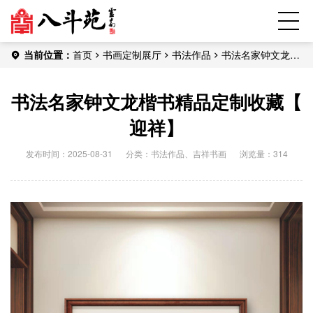
当前位置：
首页
书画定制展厅
书法作品
书法名家钟文龙楷
书精品定制收藏【 迎祥】
书法名家钟文龙楷书精品定制收藏【
迎祥】
发布时间：2025-08-31
分类：
书法作品
、
吉祥书画
浏览量：314