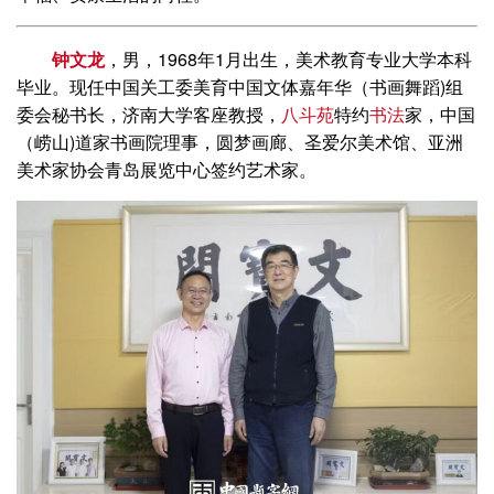
钟文龙
，男，1968年1月出生，美术教育专业大学本科
毕业。现任中国关工委美育中国文体嘉年华（书画舞蹈)组
委会秘书长，济南大学客座教授，
八斗苑
特约
书法
家，中国
（崂山)道家书画院理事，圆梦画廊、圣爱尔美术馆、亚洲
美术家协会青岛展览中心签约艺术家。