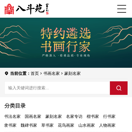
当前位置：
首页
书画名家
篆刻名家
分类目录
书法名家
国画名家
篆刻名家
名家专访
楷书家
行书家
隶书家
魏碑书家
草书家
花鸟画家
山水画家
人物画家