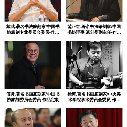
戴武.著名书法篆刻家/中国书
范正红.著名书法篆刻家/中国
协篆刻专业委员会委员-作品
书协理事.篆刻委副主任-作品
定制
定制
傅舟.著名书画篆刻家/中国书
徐海.著名书画篆刻家/中央美
协篆刻委员会委员-作品定制
术学院学术委员会委员-作品
定制