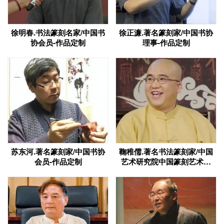
徐明春.书法篆刻名家/中国书
徐正濂.著名篆刻家/中国书协
协会员-作品定制
理事-作品定制
苏东河.著名篆刻家/中国书协
鞠稚儒.著名书法篆刻家/中国
会员-作品定制
艺术研究院中国篆刻艺术院
研究员-作品定制