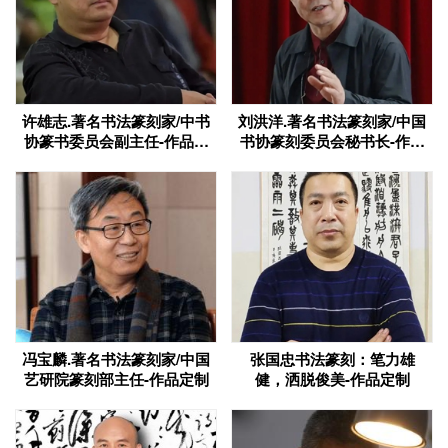
许雄志.著名书法篆刻家/中书
刘洪洋.著名书法篆刻家/中国
协篆书委员会副主任-作品定
书协篆刻委员会秘书长-作品
制
定制
冯宝麟.著名书法篆刻家/中国
张国忠书法篆刻：笔力雄
艺研院篆刻部主任-作品定制
健，洒脱俊美-作品定制