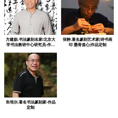
方建勋.书法篆刻名家/北京大
张翀.著名篆刻艺术家|诗书画
学书法教研中心研究员-作品
印 墨骨道心|作品定制
定制
朱培尔.著名书法篆刻家-作品
定制